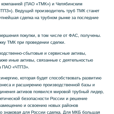
 компанией (ПАО «ТМК») и Челябинским
ТПЗ»). Ведущий производитель труб ТМК станет
упнейшая сделка на трубном рынке за последние
ершения покупки, в том числе от ФАС, получены.
ку ТМК при проведении сделки.
водственно-сбытовые и сервисные активы,
также иные активы, связанные с деятельностью
на ПАО «ЧТПЗ».
инергию, которая будет способствовать развитию
знеса и расширению производственной базы и
динения активов появился мировой трубный лидер,
гетической безопасности России и решение
озамещению и освоению новых районов
о знаковая для России сделка. Для МКБ большая