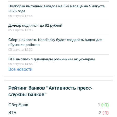
Подборка выгодных вкладов на 3-4 месяца на 5 августа
2026 года
05 августа 17:44
Доллар поднялся до 82 рублей
05 августа 17:30
Сбер: нейросеть Kandinsky будет создавать видео для
обучения роботов
05 августа 15:30
ВТБ выплатил дивиденды розничным акционерам
05 августа 14:56
Все новости
Рейтинг банков "Активность пресс-
службы банков"
СберБанк
1
(+1)
ВТБ
2
(-1)