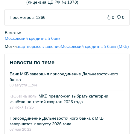
(лицензия ЦБ РФ № 1978)
Просмотров: 1266
0
0
В статье:
Московский кредитный банк
Метки:
партнёры
соглашение
Московский кредитный банк (МКБ)
Новости по теме
Банк МКБ завершил присоединение Дальневосточного
банка
03 августа 11:44
МКБ предложил выбрать категории
Кэшбэк на июль:
кэшбэка на третий квартал 2026 года
27 июня 17:25
Присоединение Дальневосточного банка к МКБ
завершится к августу 2026 года
07 мая 20:22