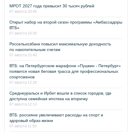
МРОТ 2027 года превысит 30 тысяч рублей
07 августа 20:46
Открыт набор на второй сезон программы «Амбассадоры
ВТБ»
07 августа 16:30
Россельхозбанк повысил максимальную доходность
по накопительным счетам
07 августа 15:40
ВТБ: на Петербургском марафоне «Пушкин - Петербург»
появится новая беговая трасса для профессиональных
спортсменов
07 августа 12:28
Среднеуральск и Ирбит вошли в список городов, где
доступна семейная ипотека на вторичку
07 августа 12:13
ВТБ: россияне увеличивают расходы на спорт и
здоровый образ жизни
07 августа 11:50