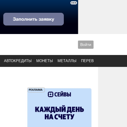
Войти
АВТОКРЕДИТЫ
МОНЕТЫ
МЕТАЛЛЫ
ПЕРЕВОДЫ