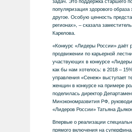
задач. Это поддержка старшего 
популяризация здорового образа 
другое. Особую ценность предста
регионах», – сказала заместител
Карелова.
«Конкурс «Лидеры России» даёт р
продвижении по карьерной лестни
участвующих в конкурсе «Лидеры 
как бы нам хотелось: в 2018 – 15%
управления «Сенеж» выступает т
женщин в конкурсе на примере ро
поделилась директор Департамен
Минэкономразвития РФ, руководи
«Лидеров России» Татьяна Дьяко
Впервые о реализации специальн
прямого включения на суперфинал