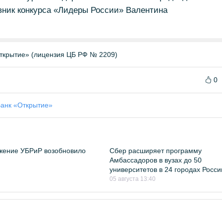
вник конкурса «Лидеры России» Валентина
ткрытие» (лицензия ЦБ РФ № 2209)
0
анк «Открытие»
жение УБРиР возобновило
Сбер расширяет программу
Амбассадоров в вузах до 50
университетов в 24 городах Росси
05 августа 13:40