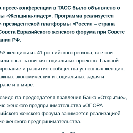
 на пресс-конференции в ТАСС было объявлено о
ммы «Женщина-лидер». Программа реализуется
» президентской платформы «Россия – страна
овета Евразийского женского форума при Совете
ания РФ.
3 женщины из 41 российского региона, все они
или опыт развития социальных проектов. Главной
ирование и развитие сообщества успешных женщин,
важных экономических и социальных задач и
ране и в мире.
езидента-председателя правления Банка «Открытие»,
тию женского предпринимательства «ОПОРА
ийского женского форума занимается реализацией
тие женского предпринимательства.