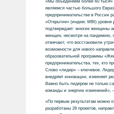
«Мы объединяем более 60 тысяч 
являемся частью большого Евраз
предпринимательстве в России ра
«Открытие» (индекс WBI) уровня 
подтверждает: многие женщины ак
женщин, несмотря на пандемию, 
отмечают, что восстановили утра
возможности для нового направл
образовательной программы «Жен
предпринимательства, тех, кто п
Слово «лидер» – ключевое. Лидер
внедряет инновации, изменяет ре
Важно быть лидером не только са
команды и энергию изменений», –
«По первым результатам можно о
разработаны 26 проектов, напра