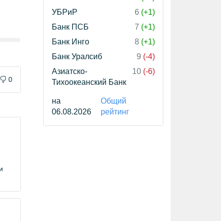
УБРиР
6
(+1)
Банк ПСБ
7
(+1)
Банк Инго
8
(+1)
Банк Уралсиб
9
(-4)
Азиатско-
10
(-6)
0
Тихоокеанский Банк
на
Общий
06.08.2026
рейтинг
и