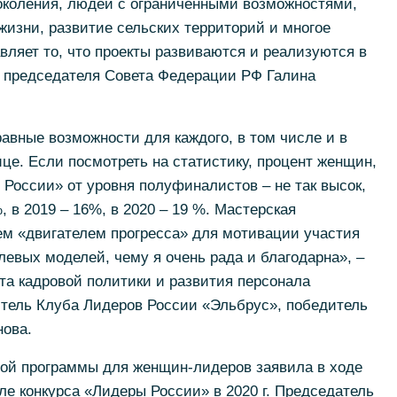
поколения, людей с ограниченными возможностями,
жизни, развитие сельских территорий и многое
вляет то, что проекты развиваются и реализуются в
ь председателя Совета Федерации РФ Галина
авные возможности для каждого, в том числе и в
це. Если посмотреть на статистику, процент женщин,
России» от уровня полуфиналистов – не так высок,
, в 2019 – 16%, в 2020 – 19 %. Мастерская
ем «двигателем прогресса» для мотивации участия
левых моделей, чему я очень рада и благодарна», –
та кадровой политики и развития персонала
тель Клуба Лидеров России «Эльбрус», победитель
нова.
ой программы для женщин-лидеров заявила в ходе
е конкурса «Лидеры России» в 2020 г. Председатель