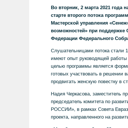
Во вторник, 2 марта 2021 года
старте второго потока програ
Мастерской управления «Сенеж
возможностей» при поддержке С
Федерации Федерального Собр
Слушательницами потока стали 15
имеют опыт руководящей работы 
целью программы является форм
готовых участвовать в решении 
продвигать женскую повестку в ст
Надия Черкасова, заместитель пр
председатель комитета по разви
РОССИИ», в рамках Совета Евраз
проекта, направленного на разви