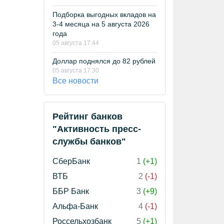
Подборка выгодных вкладов на
3-4 месяца на 5 августа 2026
года
05 августа 17:44
Доллар поднялся до 82 рублей
05 августа 17:30
Все новости
Рейтинг банков
"Активность пресс-
службы банков"
СберБанк
1
(+1)
ВТБ
2
(-1)
ББР Банк
3
(+9)
Альфа-Банк
4
(-1)
Россельхозбанк
5
(+1)