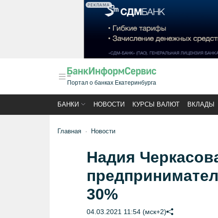
РЕКЛАМА
Портал о банках Екатеринбурга
БАНКИ
НОВОСТИ
КУРСЫ ВАЛЮТ
ВКЛАДЫ
Главная
Новости
Надия Черкасов
предприниматель
30%
04.03.2021 11:54 (мск+2)