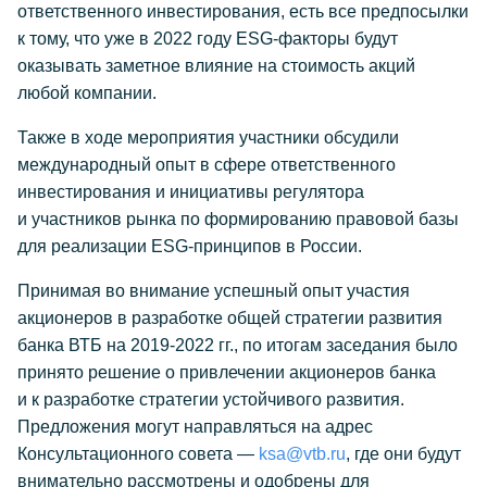
ответственного инвестирования, есть все предпосылки
к тому, что уже в 2022 году ESG-факторы будут
оказывать заметное влияние на стоимость акций
любой компании.
Также в ходе мероприятия участники обсудили
международный опыт в сфере ответственного
инвестирования и инициативы регулятора
и участников рынка по формированию правовой базы
для реализации ESG-принципов в России.
Принимая во внимание успешный опыт участия
акционеров в разработке общей стратегии развития
банка ВТБ на
2019-2022 гг.,
по итогам заседания было
принято решение о привлечении акционеров банка
и к разработке стратегии устойчивого развития.
Предложения могут направляться на адрес
Консультационного совета —
ksa@vtb.ru
, где они будут
внимательно рассмотрены и одобрены для