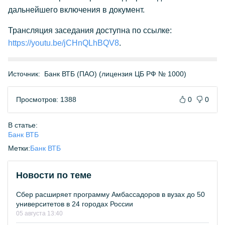
дальнейшего включения в документ.
Трансляция заседания доступна по ссылке:
https://youtu.be/jCHnQLhBQV8
.
Источник:
Банк ВТБ (ПАО) (лицензия ЦБ РФ № 1000)
Просмотров: 1388
0
0
В статье:
Банк ВТБ
Метки:
Банк ВТБ
Новости по теме
Сбер расширяет программу Амбассадоров в вузах до 50
университетов в 24 городах России
05 августа 13:40