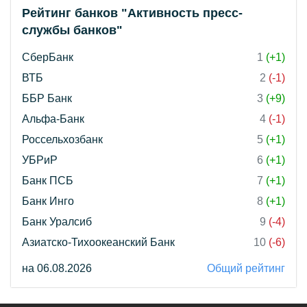
Рейтинг банков "Активность пресс-
службы банков"
СберБанк
1
(+1)
ВТБ
2
(-1)
ББР Банк
3
(+9)
Альфа-Банк
4
(-1)
Россельхозбанк
5
(+1)
УБРиР
6
(+1)
Банк ПСБ
7
(+1)
Банк Инго
8
(+1)
Банк Уралсиб
9
(-4)
Азиатско-Тихоокеанский Банк
10
(-6)
на 06.08.2026
Общий рейтинг