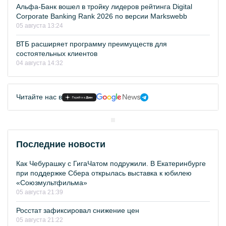
Альфа-Банк вошел в тройку лидеров рейтинга Digital
Corporate Banking Rank 2026 по версии Markswebb
05 августа 13:24
ВТБ расширяет программу преимуществ для
состоятельных клиентов
04 августа 14:32
Читайте нас в
Последние новости
Как Чебурашку с ГигаЧатом подружили. В Екатеринбурге
при поддержке Сбера открылась выставка к юбилею
«Союзмультфильма»
05 августа 21:39
Росстат зафиксировал снижение цен
05 августа 21:22