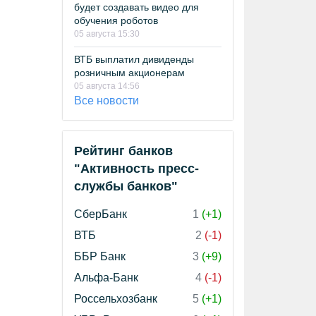
будет создавать видео для
обучения роботов
05 августа 15:30
ВТБ выплатил дивиденды
розничным акционерам
05 августа 14:56
Все новости
Рейтинг банков
"Активность пресс-
службы банков"
СберБанк
1
(+1)
ВТБ
2
(-1)
ББР Банк
3
(+9)
Альфа-Банк
4
(-1)
Россельхозбанк
5
(+1)