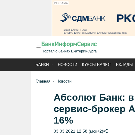
РЕКЛАМА
Портал о банках Екатеринбурга
БАНКИ
НОВОСТИ
КУРСЫ ВАЛЮТ
ВКЛАДЫ
Главная
Новости
Абсолют Банк: в
сервис-брокер А
16%
03.03.2021 12:58 (мск+2)