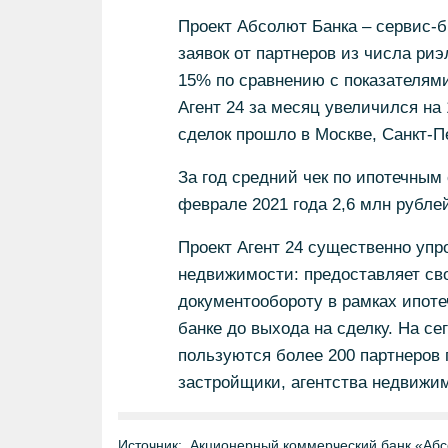
Проект Абсолют Банка – сервис-б
заявок от партнеров из числа ри
15% по сравнению с показателям
Агент 24 за месяц увеличился на
сделок прошло в Москве, Санкт-П
За год средний чек по ипотечным
феврале 2021 года 2,6 млн рубле
Проект Агент 24 существенно упр
недвижимости: предоставляет сво
документообороту в рамках ипоте
банке до выхода на сделку. На с
пользуются более 200 партнеров 
застройщики, агентства недвижим
Источник:
Акционерный коммерческий банк «Абс