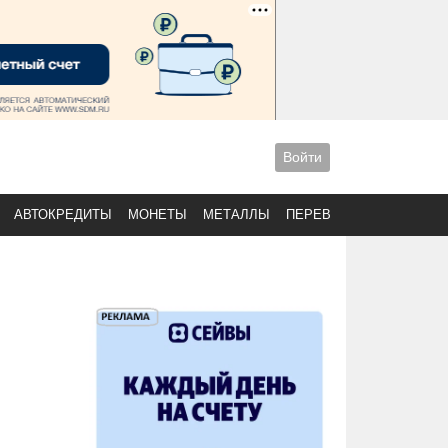
Войти
АВТОКРЕДИТЫ
МОНЕТЫ
МЕТАЛЛЫ
ПЕРЕВОДЫ