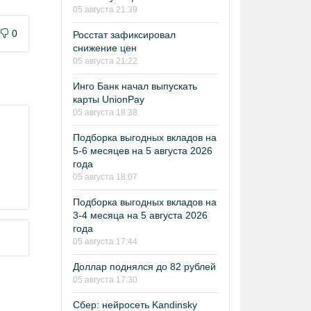
05 августа 21:39
0
Росстат зафиксировал
снижение цен
05 августа 21:22
Инго Банк начал выпускать
карты UnionPay
05 августа 18:38
Подборка выгодных вкладов на
5-6 месяцев на 5 августа 2026
года
05 августа 18:07
Подборка выгодных вкладов на
3-4 месяца на 5 августа 2026
года
05 августа 17:44
Доллар поднялся до 82 рублей
05 августа 17:30
Сбер: нейросеть Kandinsky