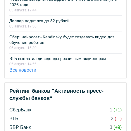
2026 года
05 августа 17:44
Доллар поднялся до 82 рублей
05 августа 17:30
Сбер: нейросеть Kandinsky будет создавать видео для
обучения роботов
05 августа 15:30
ВТБ выплатил дивиденды розничным акционерам
05 августа 14:56
Все новости
Рейтинг банков "Активность пресс-
службы банков"
СберБанк
1
(+1)
ВТБ
2
(-1)
ББР Банк
3
(+9)