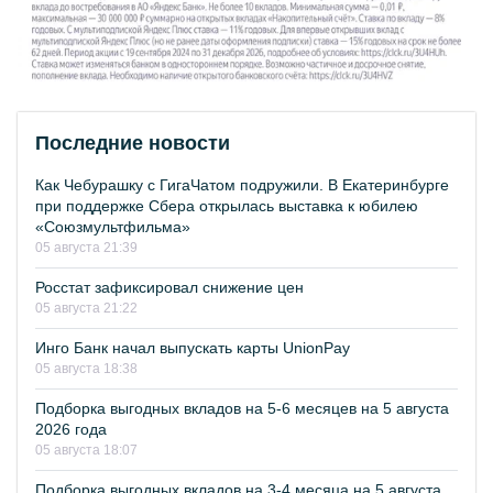
Последние новости
Как Чебурашку с ГигаЧатом подружили. В Екатеринбурге
при поддержке Сбера открылась выставка к юбилею
«Союзмультфильма»
05 августа 21:39
Росстат зафиксировал снижение цен
05 августа 21:22
Инго Банк начал выпускать карты UnionPay
05 августа 18:38
Подборка выгодных вкладов на 5-6 месяцев на 5 августа
2026 года
05 августа 18:07
Подборка выгодных вкладов на 3-4 месяца на 5 августа