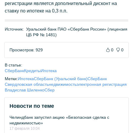
регистрации является дополнительный дисконт на
ставку по ипотеке на 0,3 п.п.
Источник:
Уральский банк ПАО «Сбербанк России» (лицензия
ЦБ РФ № 1481)
Просмотров: 929
0
0
В статье:
СберБанк
Кредиты
Ипотека
Метки:
Ипотека
СберБанк (Уральский банк)
СберБанк
Свердловская область
недвижимость
электронная регистрация
Владислав Шиленко
Сбер
Новости по теме
Челиндбанк запустил акцию «Безопасная сделка с
недвижимостью»
17 февраля 10:04