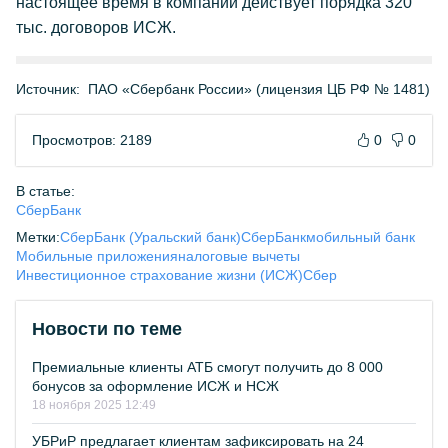
настоящее время в компании действует порядка 320
тыс. договоров ИСЖ.
Источник:
ПАО «Сбербанк России» (лицензия ЦБ РФ № 1481)
Просмотров: 2189
0
0
В статье:
СберБанк
Метки:
СберБанк (Уральский банк)
СберБанк
мобильный банк
Мобильные приложения
налоговые вычеты
Инвестиционное страхование жизни (ИСЖ)
Сбер
Новости по теме
Премиальные клиенты АТБ смогут получить до 8 000
бонусов за оформление ИСЖ и НСЖ
18 ноября 2025 12:49
УБРиР предлагает клиентам зафиксировать на 24