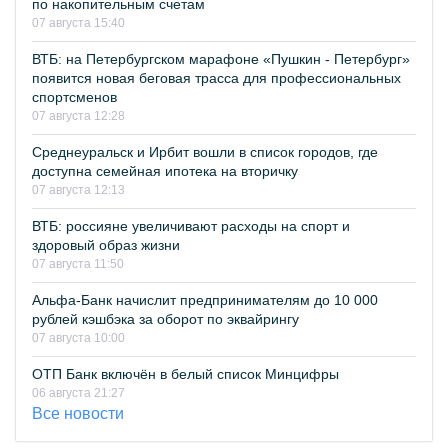
по накопительным счетам
07 августа 15:40
ВТБ: на Петербургском марафоне «Пушкин - Петербург»
появится новая беговая трасса для профессиональных
спортсменов
07 августа 12:28
Среднеуральск и Ирбит вошли в список городов, где
доступна семейная ипотека на вторичку
07 августа 12:13
ВТБ: россияне увеличивают расходы на спорт и
здоровый образ жизни
07 августа 11:50
Альфа-Банк начислит предпринимателям до 10 000
рублей кэшбэка за оборот по эквайрингу
07 августа 10:00
ОТП Банк включён в белый список Минцифры
06 августа 21:27
Все новости