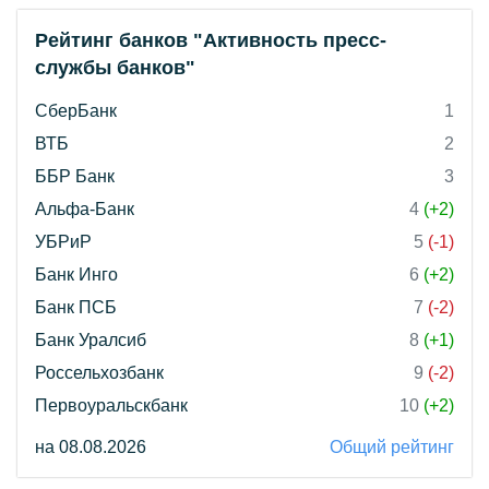
Рейтинг банков "Активность пресс-
службы банков"
СберБанк
1
ВТБ
2
ББР Банк
3
Альфа-Банк
4
(+2)
УБРиР
5
(-1)
Банк Инго
6
(+2)
Банк ПСБ
7
(-2)
Банк Уралсиб
8
(+1)
Россельхозбанк
9
(-2)
Первоуральскбанк
10
(+2)
на 08.08.2026
Общий рейтинг