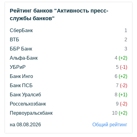
Рейтинг банков "Активность пресс-
службы банков"
СберБанк
1
ВТБ
2
ББР Банк
3
Альфа-Банк
4
(+2)
УБРиР
5
(-1)
Банк Инго
6
(+2)
Банк ПСБ
7
(-2)
Банк Уралсиб
8
(+1)
Россельхозбанк
9
(-2)
Первоуральскбанк
10
(+2)
на 08.08.2026
Общий рейтинг