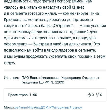
недвижимости, подогретый Госпрограммой, нам
удалось значительно нарастить свой бизнес
и в сегменте готового жилья, — комментирует Нина
Крючкова, заместитель директора департамента
кредитного бизнеса банка „Открытие“. — Наши условия
по ипотечному кредитованию на сегодняшний день
одни из самых интересных на рынке, а процедура
оформления — быстрая и удобная для клиента. Это
позволило нам войти в число лидеров в сегменте,
и мы будем продолжать укреплять свои позиции в этом
году».
Источник:
ПАО Банк «Финансовая Корпорация Открытие»
(лицензия ЦБ РФ № 2209)
Просмотров: 1190
0
0
Метки:
рейтинг
Ипотека
ДОМ.РФ
вторичный рынок