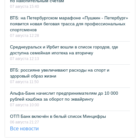
по накопительным счетам
07 августа 15:40
ВТБ: на Петербургском марафоне «Пушкин - Петербург»
появится новая беговая трасса для профессиональных
спортсменов
07 августа 12:28
Среднеуральск и Ирбит вошли в список городов, где
доступна семейная ипотека на вторичку
07 августа 12:13
ВТБ: россияне увеличивают расходы на спорт и
здоровый образ жизни
07 августа 11:50
Альфа-Банк начислит предпринимателям до 10 000
рублей кэшбэка за оборот по эквайрингу
07 августа 10:00
ОТП Банк включён в белый список Минцифры
06 августа 21:27
Все новости