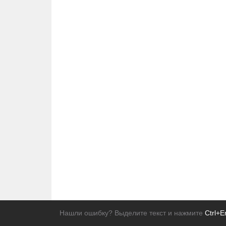
Нашли ошибку? Выделите текст и нажмите
Ctrl+E