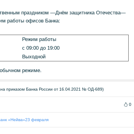
ственным праздником —Днём защитника Отечества—
им работы офисов Банка:
Режим работы
с 09:00 до 19:00
Выходной
 обычном режиме.
а приказом Банка России от 16.04.2021 № ОД-689)
0
анк «Нейва»
23 февраля