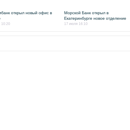
банк открыл новый офис в
Морской Банк открыл в
е
Екатеринбурге новое отделение
 10:20
17 июля 16:10