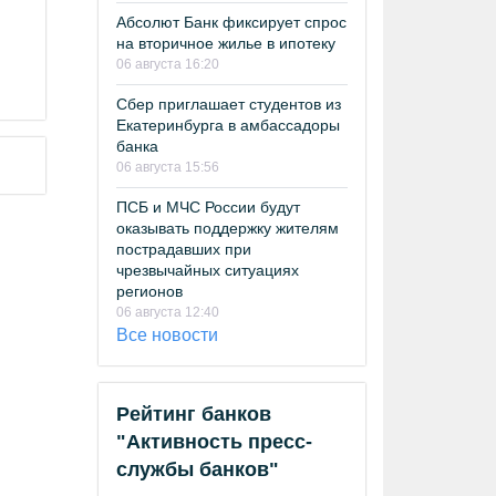
Абсолют Банк фиксирует спрос
на вторичное жилье в ипотеку
06 августа 16:20
Сбер приглашает студентов из
Екатеринбурга в амбассадоры
банка
06 августа 15:56
ПСБ и МЧС России будут
оказывать поддержку жителям
пострадавших при
чрезвычайных ситуациях
регионов
06 августа 12:40
Все новости
Рейтинг банков
"Активность пресс-
службы банков"