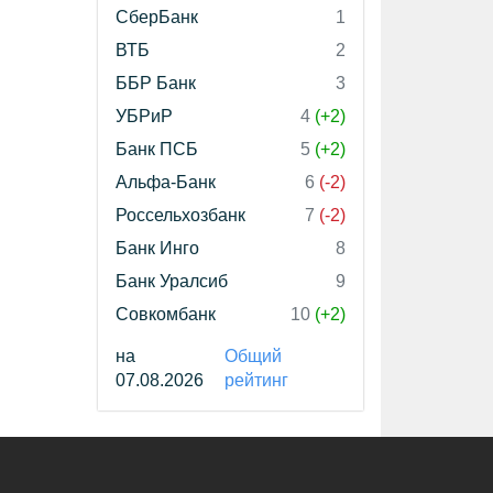
СберБанк
1
ВТБ
2
ББР Банк
3
УБРиР
4
(+2)
Банк ПСБ
5
(+2)
Альфа-Банк
6
(-2)
Россельхозбанк
7
(-2)
Банк Инго
8
Банк Уралсиб
9
Совкомбанк
10
(+2)
на
Общий
07.08.2026
рейтинг