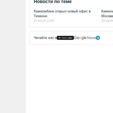
Новости по теме
Камкомбанк открыл новый офис в
Камком
Тюмени
Москв
30 июля 11:06
28 июля
Читайте нас в