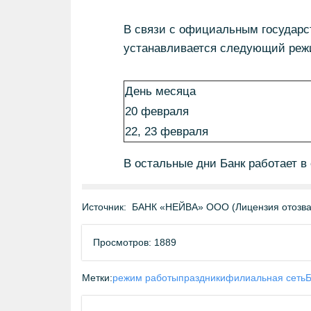
В связи с официальным государ
устанавливается следующий реж
День месяца
20 февраля
22, 23 февраля
В остальные дни Банк работает в
Источник:
БАНК «НЕЙВА» ООО (Лицензия отозван
Просмотров: 1889
Метки:
режим работы
праздники
филиальная сеть
Б