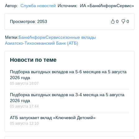
Автор:
Служба новостей
Источник:
ИА «БанкИнформСервис»
Просмотров: 2053
0
0
Метки:
БанкИнформСервис
сезонные вклады
Азиатско-Тихоокеанский Банк (АТБ)
Новости по теме
Подборка выгодных вкладов на 5-6 месяцев на 5 августа
2026 года
05 августа 18:07
Подборка выгодных вкладов на 3-4 месяца на 5 августа
2026 года
05 августа 17:44
АТБ запускает вклад «Ключевой Детский»
05 августа 12:10