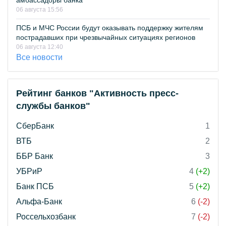
амбассадоры банка
06 августа 15:56
ПСБ и МЧС России будут оказывать поддержку жителям
пострадавших при чрезвычайных ситуациях регионов
06 августа 12:40
Все новости
Рейтинг банков "Активность пресс-
службы банков"
СберБанк
1
ВТБ
2
ББР Банк
3
УБРиР
4
(+2)
Банк ПСБ
5
(+2)
Альфа-Банк
6
(-2)
Россельхозбанк
7
(-2)