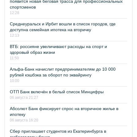
появится новая беговая трасса для профессиональных
спортсменов
12:28
Среднеуральск и Ирбит вошли в список городов, где
доступна семейная ипотека на вторичку
12:13
ВТБ: россияне увеличивают расходы на спорт и
здоровый образ жизни
11:50
Альфа-Банк начислит предпринимателям до 10 000
рублей кэшбэка за оборот по эквайрингу
10:00
ОТП Банк включён в белый список Минцифры
06 августа 21:27
Абсолют Банк фиксирует спрос на вторичное жилье в
ипотеку
06 августа 16:20
Сбер приглашает студентов из Екатеринбурга в