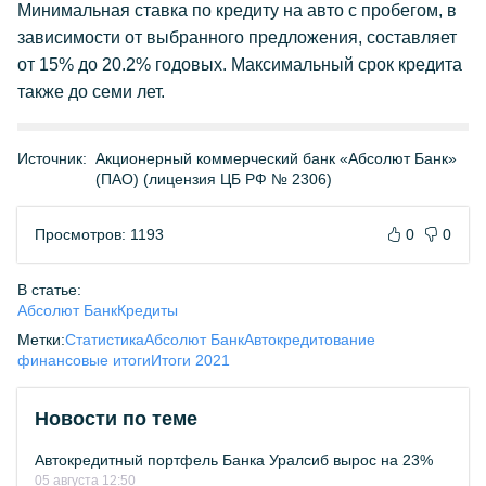
Минимальная ставка по кредиту на авто с пробегом, в
зависимости от выбранного предложения, составляет
от 15% до 20.2% годовых. Максимальный срок кредита
также до семи лет.
Источник:
Акционерный коммерческий банк «Абсолют Банк»
(ПАО) (лицензия ЦБ РФ № 2306)
Просмотров: 1193
0
0
В статье:
Абсолют Банк
Кредиты
Метки:
Статистика
Абсолют Банк
Автокредитование
финансовые итоги
Итоги 2021
Новости по теме
Автокредитный портфель Банка Уралсиб вырос на 23%
05 августа 12:50