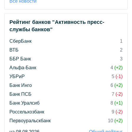
Все новости
Рейтинг банков "Активность пресс-
службы банков"
СберБанк
1
ВТБ
2
ББР Банк
3
Альфа-Банк
4
(+2)
УБРиР
5
(-1)
Банк Инго
6
(+2)
Банк ПСБ
7
(-2)
Банк Уралсиб
8
(+1)
Россельхозбанк
9
(-2)
Первоуральскбанк
10
(+2)
на 08.08.2026
Общий рейтинг