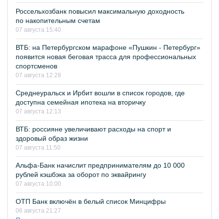
Россельхозбанк повысил максимальную доходность
по накопительным счетам
07 августа 15:40
ВТБ: на Петербургском марафоне «Пушкин - Петербург»
появится новая беговая трасса для профессиональных
спортсменов
07 августа 12:28
Среднеуральск и Ирбит вошли в список городов, где
доступна семейная ипотека на вторичку
07 августа 12:13
ВТБ: россияне увеличивают расходы на спорт и
здоровый образ жизни
07 августа 11:50
Альфа-Банк начислит предпринимателям до 10 000
рублей кэшбэка за оборот по эквайрингу
07 августа 10:00
ОТП Банк включён в белый список Минцифры
06 августа 21:27