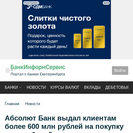
РЕКЛАМА
Войти
Портал о банках Екатеринбурга
БАНКИ
НОВОСТИ
КУРСЫ ВАЛЮТ
ВКЛАДЫ
ДЕБЕТОВЫЕ 
Главная
Новости
Абсолют Банк выдал клиентам
более 600 млн рублей на покупку