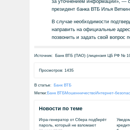
за уточнением информации», — от
президент банка ВТБ Илья Веткин
В случае необходимости подтвер
направить на официальные адрес
позвонить и задать свой вопрос 
Источник:
Банк ВТБ (ПАО) (лицензия ЦБ РФ № 1
Просмотров: 1435
В статье:
Банк ВТБ
Метки:
Банк ВТБ
Мошенничество
Интернет-безопас
Новости по теме
Игра-генератор от Сбера подберёт
Уведо
пароль, который не взломают
кредит