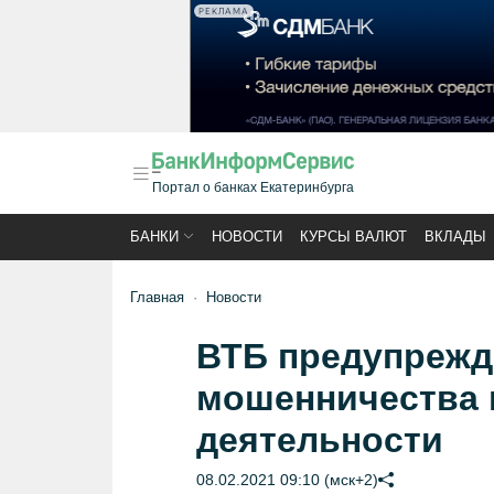
РЕКЛАМА
Портал о банках Екатеринбурга
БАНКИ
НОВОСТИ
КУРСЫ ВАЛЮТ
ВКЛАДЫ
Главная
Новости
ВТБ предупрежд
мошенничества 
деятельности
08.02.2021 09:10 (мск+2)