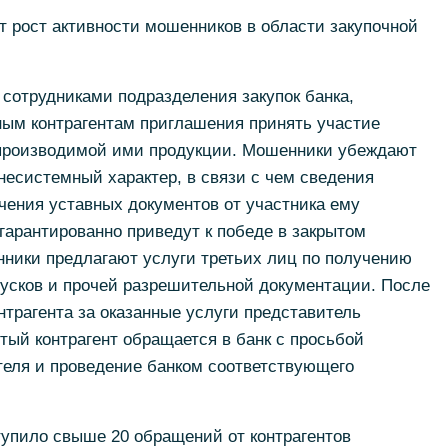
 рост активности мошенников в области закупочной
сотрудниками подразделения закупок банка,
ным контрагентам приглашения принять участие
у производимой ими продукции. Мошенники убеждают
внесистемный характер, в связи с чем сведения
чения уставных документов от участника ему
 гарантированно приведут к победе в закрытом
нники предлагают услуги третьих лиц по получению
усков и прочей разрешительной документации. После
нтрагента за оказанные услуги представитель
утый контрагент обращается в банк с просьбой
теля и проведение банком соответствующего
тупило свыше 20 обращений от контрагентов