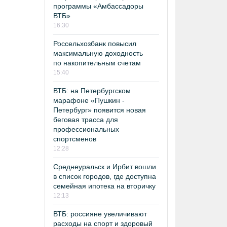
программы «Амбассадоры
ВТБ»
16:30
Россельхозбанк повысил
максимальную доходность
по накопительным счетам
15:40
ВТБ: на Петербургском
марафоне «Пушкин -
Петербург» появится новая
беговая трасса для
профессиональных
спортсменов
12:28
Среднеуральск и Ирбит вошли
в список городов, где доступна
семейная ипотека на вторичку
12:13
ВТБ: россияне увеличивают
расходы на спорт и здоровый