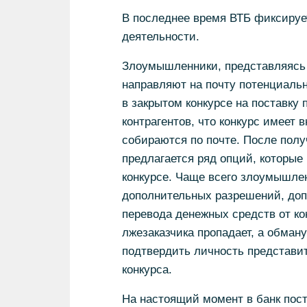
В последнее время ВТБ фиксирует
деятельности.
Злоумышленники, представляясь 
направляют на почту потенциаль
в закрытом конкурсе на поставк
контрагентов, что конкурс имеет 
собираются по почте. После полу
предлагается ряд опций, которые
конкурсе. Чаще всего злоумышле
дополнительных разрешений, доп
перевода денежных средств от ко
лжезаказчика пропадает, а обман
подтвердить личность представи
конкурса.
На настоящий момент в банк пос