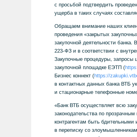
с просьбой подтвердить проведен
ущерба в таких случаях составля
Обращаем внимание наших клиент
проведения «закрытых закупочны
закупочной деятельности банка. 
223-ФЗ
и в соответствии с внутре
Закупочные процедуры, запросы 
закупочной площадке ЕЭТП (
https
Бизнес коннект (
https://zakupki.vt
в контактных данных банка ВТБ у
и стационарные телефонные номе
«Банк ВТБ осуществляет всю зак
законодательства по прозрачным
контрагентам быть бдительными 
в переписку со злоумышленникам