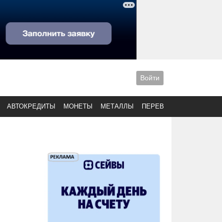
Войти
АВТОКРЕДИТЫ
МОНЕТЫ
МЕТАЛЛЫ
ПЕРЕВОДЫ