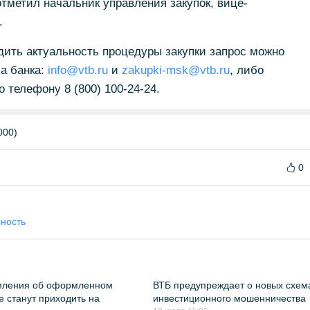
метил начальник управления закупок, вице-
.
дить актуальность процедуры закупки запрос можно
а банка:
info@vtb.ru
и
zakupki-msk@vtb.ru
, либо
по телефону
8 (800) 100-24-24.
000)
0
ность
мления об оформленном
ВТБ предупреждает о новых схем
е станут приходить на
инвестиционного мошенничества