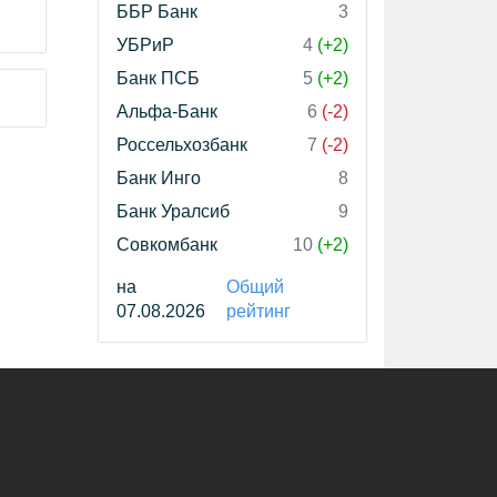
ББР Банк
3
УБРиР
4
(+2)
Банк ПСБ
5
(+2)
Альфа-Банк
6
(-2)
Россельхозбанк
7
(-2)
Банк Инго
8
Банк Уралсиб
9
Совкомбанк
10
(+2)
на
Общий
07.08.2026
рейтинг