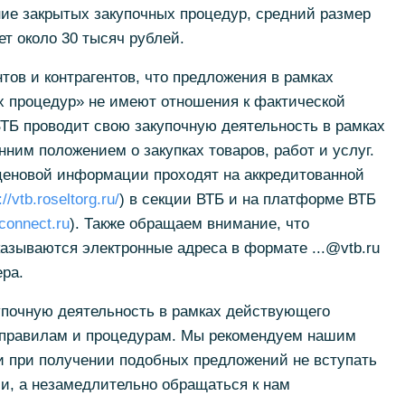
ие закрытых закупочных процедур, средний размер
ет около 30 тысяч рублей.
ов и контрагентов, что предложения в рамках
х процедур» не имеют отношения к фактической
ВТБ проводит свою закупочную деятельность в рамках
нним положением о закупках товаров, работ и услуг.
ценовой информации проходят на аккредитованной
://vtb.roseltorg.ru/
) в секции ВТБ и на платформе ВТБ
bconnect.ru
). Также обращаем внимание, что
казываются электронные адреса в формате ...@vtb.ru
ра.
упочную деятельность в рамках действующего
 правилам и процедурам. Мы рекомендуем нашим
и при получении подобных предложений не вступать
и, а незамедлительно обращаться к нам