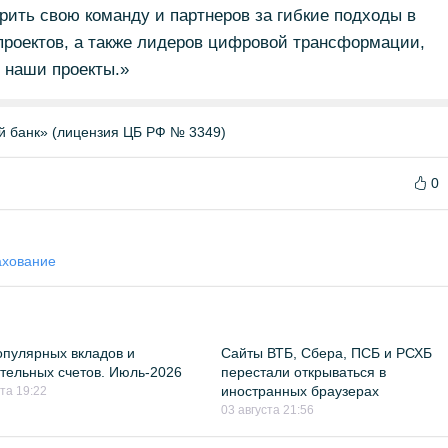
арить свою команду и партнеров за гибкие подходы в
роектов, а также лидеров цифровой трансформации,
 наши проекты.»
й банк» (лицензия ЦБ РФ № 3349)
0
ахование
пулярных вкладов и
Сайты ВТБ, Сбера, ПСБ и РСХБ
тельных счетов. Июль-2026
перестали открываться в
иностранных браузерах
ста 19:22
03 августа 21:56