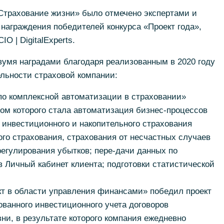
Страхование жизни» было отмечено экспертами и
награждения победителей конкурса «Проект года»,
O | DigitalExperts.
вумя наградами благодаря реализованным в 2020 году
льности страховой компании:
по комплексной автоматизации в страховании»
том которого стала автоматизация бизнес-процессов
 инвестиционного и накопительного страхования
го страхования, страхования от несчастных случаев
регулирования убытков; пере-дачи данных по
 Личный кабинет клиента; подготовки статистической
т в области управления финансами» победил проект
ванного инвестиционного учета договоров
ни, в результате которого компания ежедневно