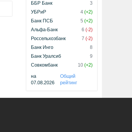
ББР Банк
3
УБРиР
4
(+2)
Банк ПСБ
5
(+2)
Альфа-Банк
6
(-2)
Россельхозбанк
7
(-2)
Банк Инго
8
Банк Уралсиб
9
Совкомбанк
10
(+2)
на
Общий
07.08.2026
рейтинг