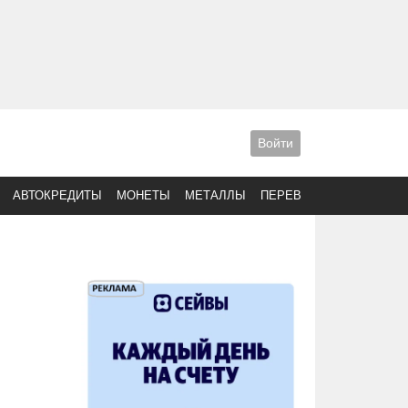
Войти
АВТОКРЕДИТЫ
МОНЕТЫ
МЕТАЛЛЫ
ПЕРЕВОДЫ