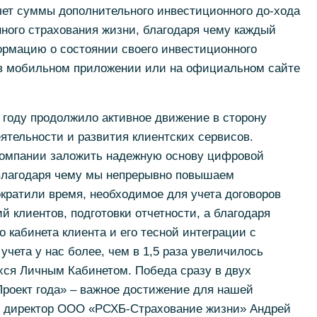
ет суммы дополнительного инвестиционного до-хода
ного страхования жизни, благодаря чему каждый
ормацию о состоянии своего инвестиционного
в мобильном приложении или на официальном сайте
 году продолжило активное движение в сторону
тельности и развития клиентских сервисов.
компании заложить надежную основу цифровой
Благодаря чему мы непрерывно повышаем
кратили время, необходимое для учета договоров
й клиентов, подготовки отчетности, а благодаря
кабинета клиента и его тесной интеграции с
чета у нас более, чем в 1,5 раза увеличилось
хся Личным Кабинетом. Победа сразу в двух
роект года» – важное достижение для нашей
й директор ООО «РСХБ-Страхование жизни» Андрей