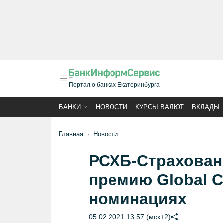
Портал о банках Екатеринбурга
БАНКИ
НОВОСТИ
КУРСЫ ВАЛЮТ
ВКЛАДЫ
Главная
Новости
РСХБ-Страхован
премию Global C
номинациях
05.02.2021 13:57 (мск+2)