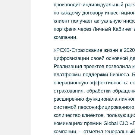
производит индивидуальный расч
по каждому договору инвестицион
клиент получает актуальную инф
портфеля через Личный Кабинет 
компании.
«РСХБ-Страхование жизни в 2020
цифровизации своей основной дея
Реализация проектов позволила 
платформы поддержки бизнеса. 
операционную эффективность: со
страхования, обработки обращени
расширению функционала личного 
системой персонифицированного у
количество клиентов, пользующи
номинациях премии Global CIO «П
компании, – отметил генеральны