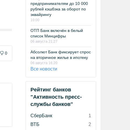
предпринимателям до 10 000
рублей кэшбэка за оборот по
эквайрингу
10:00
ОТП Банк включён в белый
список Минцифры
06 августа 21:27
Абсолют Банк фиксирует спрос
0
на вторичное жилье в ипотеку
06 августа 16:20
Все новости
Рейтинг банков
"Активность пресс-
службы банков"
СберБанк
1
ВТБ
2