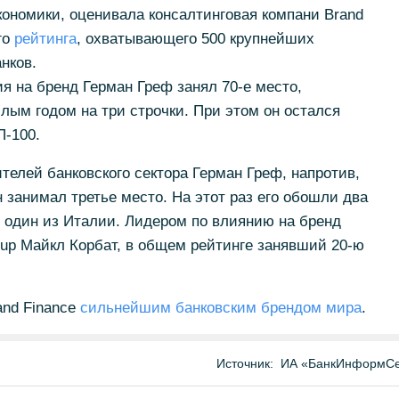
кономики, оценивала консалтинговая компани Brand
го
рейтинга
, охватывающего 500 крупнейших
нков.
я на бренд Герман Греф занял 70-е место,
ым годом на три строчки. При этом он остался
-100.
телей банковского сектора Герман Греф, напротив,
 занимал третье место. На этот раз его обошли два
 один из Италии. Лидером по влиянию на бренд
roup Майкл Корбат, в общем рейтинге занявший 20-ю
and Finance
сильнейшим банковским брендом мира
.
Источник:
ИА «БанкИнформСе