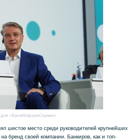
я для «БанкИнформСервис»
нял шестое место среди руководителей крупнейших
на бренд своей компании. Банкиров, как и топ-