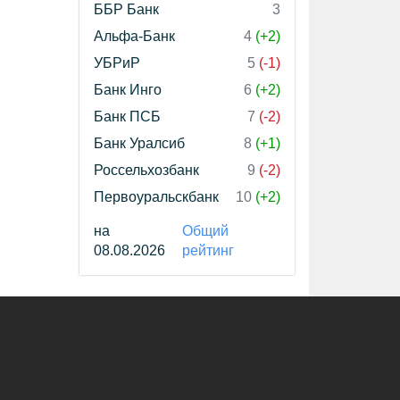
ББР Банк
3
Альфа-Банк
4
(+2)
УБРиР
5
(-1)
Банк Инго
6
(+2)
Банк ПСБ
7
(-2)
Банк Уралсиб
8
(+1)
Россельхозбанк
9
(-2)
Первоуральскбанк
10
(+2)
на
Общий
08.08.2026
рейтинг