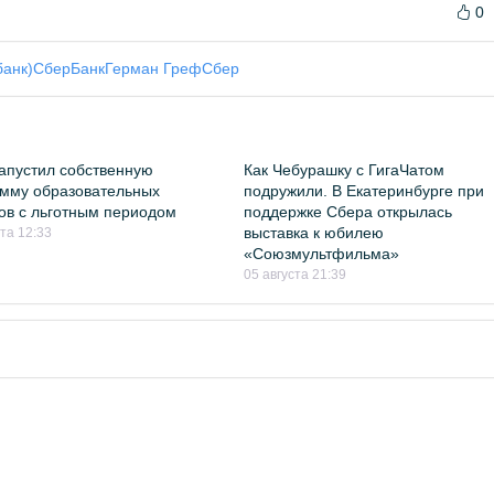
0
банк)
СберБанк
Герман Греф
Сбер
апустил собственную
Как Чебурашку с ГигаЧатом
мму образовательных
подружили. В Екатеринбурге при
ов с льготным периодом
поддержке Сбера открылась
выставка к юбилею
ста 12:33
«Союзмультфильма»
05 августа 21:39