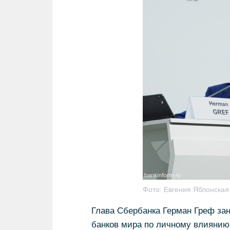
Фото:
Евгения Яблонска
Глава Сбербанка Герман Греф за
банков мира по личному влиянию 