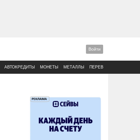
Войти
АВТОКРЕДИТЫ
МОНЕТЫ
МЕТАЛЛЫ
ПЕРЕВОДЫ