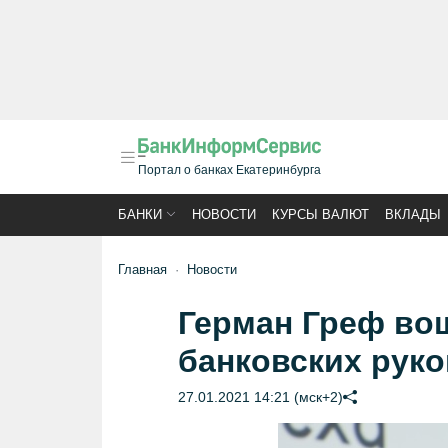
Портал о банках Екатеринбурга
БАНКИ
НОВОСТИ
КУРСЫ ВАЛЮТ
ВКЛАДЫ
Главная
Новости
Герман Греф во
банковских рук
27.01.2021 14:21 (мск+2)