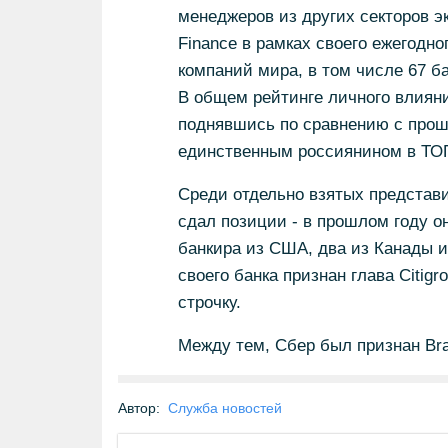
менеджеров из других секторов э
Finance в рамках своего ежегодно
компаний мира, в том числе 67 ба
В общем рейтинге личного влияни
поднявшись по сравнению с прошл
единственным россиянином в ТОП
Среди отдельно взятых представи
сдал позиции - в прошлом году он
банкира из США, два из Канады и
своего банка признан глава Citig
строчку.
Между тем, Сбер был признан Br
Автор:
Служба новостей