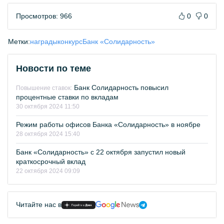
Просмотров: 966
0
0
Метки:
награды
конкурс
Банк «Солидарность»
Новости по теме
Банк Солидарность повысил
Повышение ставок:
процентные ставки по вкладам
30 октября 2024 11:50
Режим работы офисов Банка «Солидарность» в ноябре
28 октября 2024 15:40
Банк «Солидарность» с 22 октября запустил новый
краткосрочный вклад
22 октября 2024 09:09
Читайте нас в