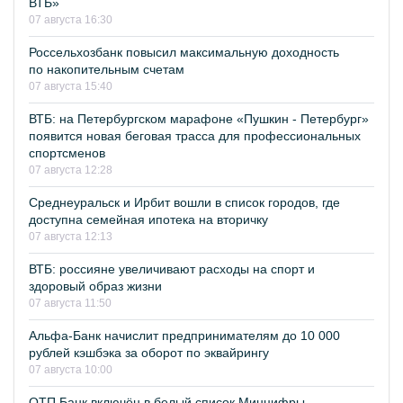
ВТБ»
07 августа 16:30
Россельхозбанк повысил максимальную доходность
по накопительным счетам
07 августа 15:40
ВТБ: на Петербургском марафоне «Пушкин - Петербург»
появится новая беговая трасса для профессиональных
спортсменов
07 августа 12:28
Среднеуральск и Ирбит вошли в список городов, где
доступна семейная ипотека на вторичку
07 августа 12:13
ВТБ: россияне увеличивают расходы на спорт и
здоровый образ жизни
07 августа 11:50
Альфа-Банк начислит предпринимателям до 10 000
рублей кэшбэка за оборот по эквайрингу
07 августа 10:00
ОТП Банк включён в белый список Минцифры