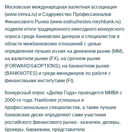
Московская международная валютная ассоциация
(www.mmva.ru) и Содружество Профессионалов
Финансового Рынка (www.sodruzhestvo.mezhbank.ru)
подвели итоги традиционного ежегодного конкурсного
опроса среди банковских дилеров и специалистов в
области межбанковских отношений с целью
определения лучших из них на денежном рынке (MM),
на валютном рынке (FX), на срочном рынке
(FORWARDS&OPTIONS), на банкнотном рынке
(BANKNOTES) и среди менеджеров по работе с
финансовыми институтами (FI).
Конкурсный опрос «Дилер Года» проводится ММВА с
2000-го года. Наиболее успешных и
профессиональных специалистов, а также лучшие
банковские дески определяют сами участники
российского финансового рынка - казначеи, дилеры,
брокеры, биржевики, представители