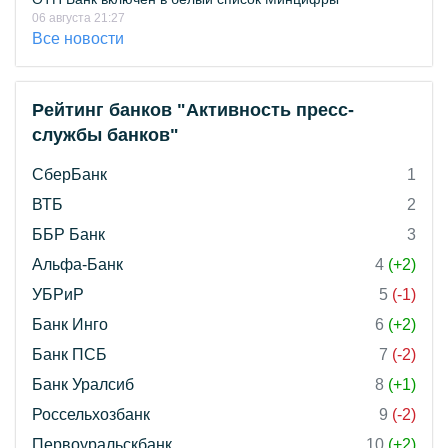
06 августа 21:27
Все новости
Рейтинг банков "Активность пресс-
службы банков"
СберБанк
1
ВТБ
2
ББР Банк
3
Альфа-Банк
4
(+2)
УБРиР
5
(-1)
Банк Инго
6
(+2)
Банк ПСБ
7
(-2)
Банк Уралсиб
8
(+1)
Россельхозбанк
9
(-2)
Первоуральскбанк
10
(+2)