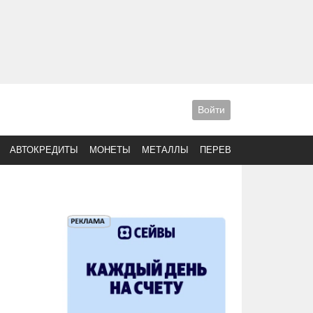
Войти
АВТОКРЕДИТЫ
МОНЕТЫ
МЕТАЛЛЫ
ПЕРЕВОДЫ