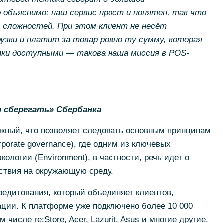
 объяснимо: наш сервис прост и понятен, так что
т сложностей. При этом клиент не несёт
узки и платит за товар ровно ту сумму, которая
упки доступными — такова наша миссия в
POS-
 сберегать» Сбербанка
жный, что позволяет следовать основным принципам
rporate governance), где одним из ключевых
кологии (Environment), в частности, речь идет о
ствия на окружающую среду.
редитования, который объединяет клиентов,
ации. К платформе уже подключено более 10 000
 числе re:Store, Acer, Lazurit, Asus и многие другие.