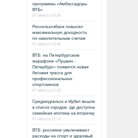
программы «Амбассадоры
ВТБ»
07 августа 16:30
Россельхозбанк повысил
максимальную доходность
по накопительным счетам
07 августа 15:40
ВТБ: на Петербургском
марафоне «Пушкин -
Петербург» появится новая
беговая трасса для
профессиональных
спортсменов
07 августа 12:28
Среднеуральск и Ирбит вошли
в список городов, где доступна
семейная ипотека на вторичку
07 августа 12:13
ВТБ: россияне увеличивают
расходы на спорт и здоровый