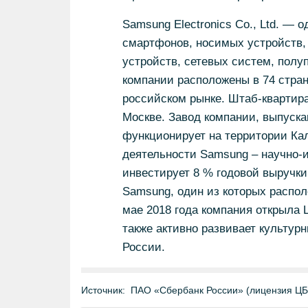
Samsung Electronics Co., Ltd. — 
смартфонов, носимых устройств,
устройств, сетевых систем, пол
компании расположены в 74 стран
российском рынке. Штаб-квартира
Москве. Завод компании, выпуск
функционирует на территории Ка
деятельности Samsung – научно-и
инвестирует 8 % годовой выручки
Samsung, один из которых располо
мае 2018 года компания открыла 
также активно развивает культур
России.
Источник:
ПАО «Сбербанк России» (лицензия Ц