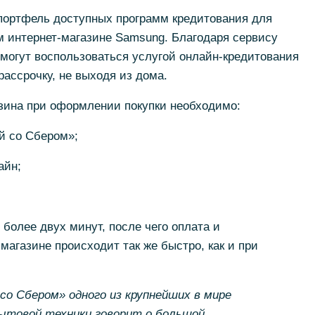
ортфель доступных программ кредитования для
м интернет-магазине Samsung. Благодаря сервису
могут воспользоваться услугой онлайн-кредитования
рассрочку, не выходя из дома.
азина при оформлении покупки необходимо:
й со Сбером»;
айн;
более двух минут, после чего оплата и
магазине происходит так же быстро, как и при
со Сбером» одного из крупнейших в мире
бытовой техники говорит о большой