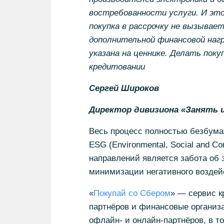
востребованности услуги. И это
покупка в рассрочку не вызывае
дополнительной финансовой нагр
указана на ценнике. Делать пок
кредитовании
Сергей Широков
Директор дивизиона «Занять и
Весь процесс полностью безбума
ESG (Environmental, Social and Сo
направлений является забота об э
минимизации негативного воздей
«
Покупай со Сбером
» — сервис к
партнёров и финансовые организ
офлайн- и онлайн-партнёров, в том