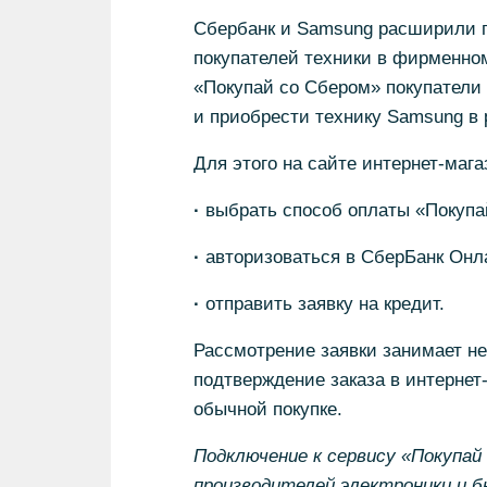
Сбербанк и Samsung расширили п
покупателей техники в фирменно
«Покупай со Сбером» покупатели 
и приобрести технику Samsung в 
Для этого на сайте интернет-маг
·
выбрать способ оплаты «Покупа
·
авторизоваться в СберБанк Онл
·
отправить заявку на кредит.
Рассмотрение заявки занимает не 
подтверждение заказа в интернет-
обычной покупке.
Подключение к сервису «Покупай 
производителей электроники и 