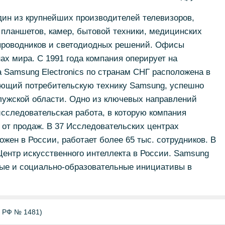
один из крупнейших производителей телевизоров,
 планшетов, камер, бытовой техники, медицинских
упроводников и светодиодных решений. Офисы
ах мира. С 1991 года компания оперирует на
 Samsung Electronics по странам СНГ расположена в
ающий потребительскую технику Samsung, успешно
лужской области. Одно из ключевых направлений
сследовательская работа, в которую компания
 от продаж. В 37 Исследовательских центрах
жен в России, работает более 65 тыс. сотрудников. В
Центр искусственного интеллекта в России. Samsung
ные и социально-образовательные инициативы в
Б РФ № 1481)