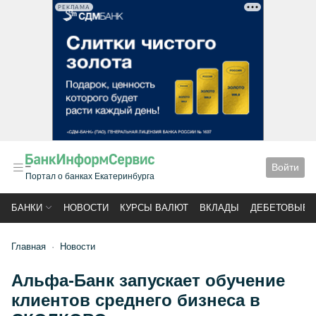
РЕКЛАМА
Войти
Портал о банках Екатеринбурга
БАНКИ
НОВОСТИ
КУРСЫ ВАЛЮТ
ВКЛАДЫ
ДЕБЕТОВЫЕ 
Главная
Новости
Альфа-Банк запускает обучение
клиентов среднего бизнеса в