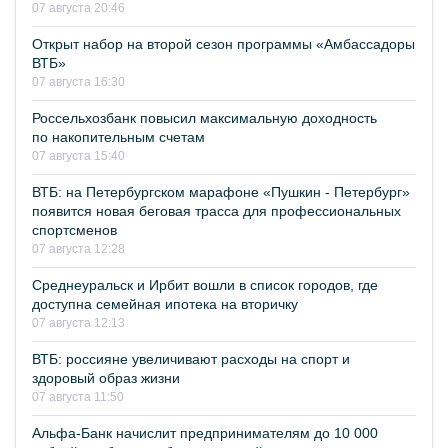
07 августа 20:46
Открыт набор на второй сезон программы «Амбассадоры
ВТБ»
07 августа 16:30
Россельхозбанк повысил максимальную доходность
по накопительным счетам
07 августа 15:40
ВТБ: на Петербургском марафоне «Пушкин - Петербург»
появится новая беговая трасса для профессиональных
спортсменов
07 августа 12:28
Среднеуральск и Ирбит вошли в список городов, где
доступна семейная ипотека на вторичку
07 августа 12:13
ВТБ: россияне увеличивают расходы на спорт и
здоровый образ жизни
07 августа 11:50
Альфа-Банк начислит предпринимателям до 10 000