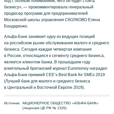
ход с полным пониманием, чего он будет стоить
бизнесу», — прокомментировала генеральный
продюсер программ для предпринимателей
Московской школы управления СКОЛКОВО Елена
Бондаренко.
Альфа-Банк занимает одну из ведущих позиций
на российском рынке обслуживания малого и среднего
бизнеса. Сегодня каждая четвертая компания
в России, относящаяся к сегменту среднего бизнеса,
является клиентом банка. В прошедшем году
влиятельный британский журнал Euromoney наградил
Альфа-Банк премией CEE’s Best Bank for SMEs 2019
(Лучший банк для малого и среднего бизнеса
в Центральной и Восточной Европе 2019).
Источник:
АКЦИОНЕРНОЕ ОБЩЕСТВО «АЛЬФА-БАНК»
(лицензия ЦБ РФ № 1326)