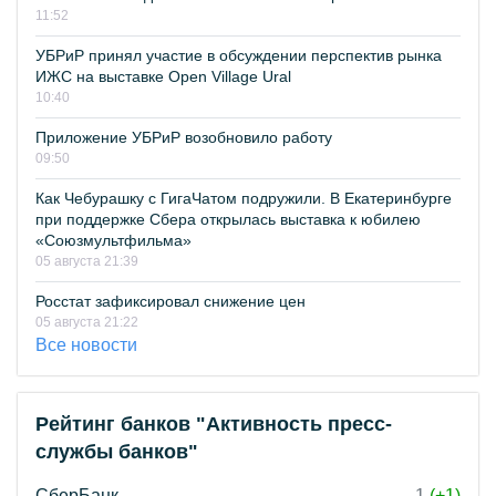
11:52
УБРиР принял участие в обсуждении перспектив рынка
ИЖС на выставке Open Village Ural
10:40
Приложение УБРиР возобновило работу
09:50
Как Чебурашку с ГигаЧатом подружили. В Екатеринбурге
при поддержке Сбера открылась выставка к юбилею
«Союзмультфильма»
05 августа 21:39
Росстат зафиксировал снижение цен
05 августа 21:22
Все новости
Рейтинг банков "Активность пресс-
службы банков"
СберБанк
1
(+1)