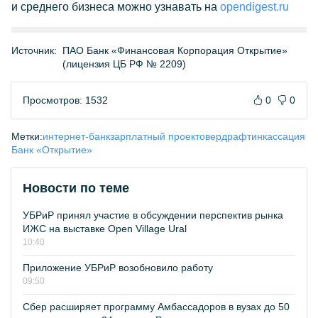
и среднего бизнеса можно узнавать на
opendigest.ru
Источник:
ПАО Банк «Финансовая Корпорация Открытие»
(лицензия ЦБ РФ № 2209)
Просмотров: 1532
0
0
Метки:
интернет-банк
зарплатный проект
овердрафт
инкассация
Банк «Открытие»
Новости по теме
УБРиР принял участие в обсуждении перспектив рынка
ИЖС на выставке Open Village Ural
10:40
Приложение УБРиР возобновило работу
09:50
Сбер расширяет программу Амбассадоров в вузах до 50