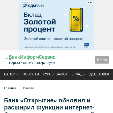
РЕКЛАМА
Войти
Портал о банках Екатеринбурга
БАНКИ
НОВОСТИ
КУРСЫ ВАЛЮТ
ВКЛАДЫ
ДЕБЕТОВЫЕ 
Главная
Новости
Банк «Открытие» обновил и
расширил функции интернет-