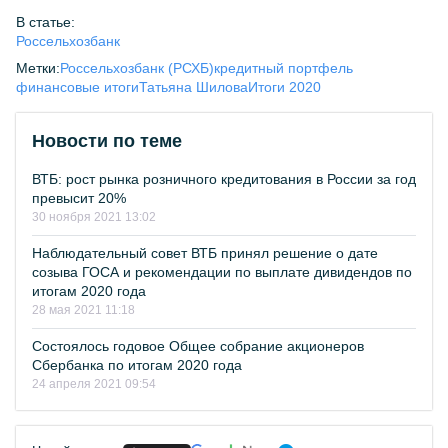
В статье:
Россельхозбанк
Метки:
Россельхозбанк (РСХБ)
кредитный портфель
финансовые итоги
Татьяна Шилова
Итоги 2020
Новости по теме
ВТБ: рост рынка розничного кредитования в России за год
превысит 20%
30 ноября 2021 13:02
Наблюдательный совет ВТБ принял решение о дате
созыва ГОСА и рекомендации по выплате дивидендов по
итогам 2020 года
28 мая 2021 11:18
Состоялось годовое Общее собрание акционеров
Сбербанка по итогам 2020 года
24 апреля 2021 09:54