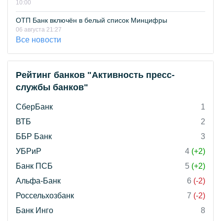
10:00
ОТП Банк включён в белый список Минцифры
06 августа 21:27
Все новости
Рейтинг банков "Активность пресс-
службы банков"
СберБанк
1
ВТБ
2
ББР Банк
3
УБРиР
4
(+2)
Банк ПСБ
5
(+2)
Альфа-Банк
6
(-2)
Россельхозбанк
7
(-2)
Банк Инго
8