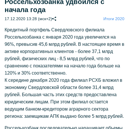
Россельхозбанка удвоился с
начала года
17.12.2020 13:28 (мск+2)
Итоги 2020
Кредитный портфель Cвердловского филиала
Россельхозбанка с января 2020 года увеличился на
96%, превысив 45,6 млрд рублей. В настоящее время в
активе корпоративных клиентов - более 37,1 млрд
рублей, физических лиц - 8,5 млрд рублей, что по
сравнению с показателями на начало года больше на
120% и 30% соответственно.
К середине декабря 2020 года филиал РСХБ вложил в
экономику Свердловской области более 31,4 млрд
рублей. Большая часть этих средств предоставлена
юридическим лицам. При этом филиал остается
ведущим банком-кредитором аграрного сектора
региона: заемщикам АПК выдано более 5 млрд рублей.
Россельхозбанк последовательно наращивает объемы