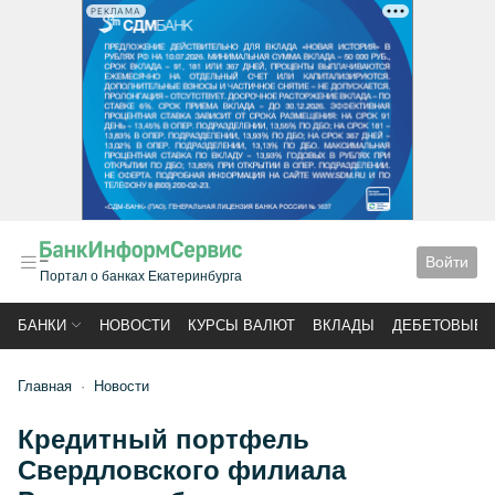
РЕКЛАМА
Войти
Портал о банках Екатеринбурга
БАНКИ
НОВОСТИ
КУРСЫ ВАЛЮТ
ВКЛАДЫ
ДЕБЕТОВЫЕ 
Главная
Новости
Кредитный портфель
Свердловского филиала