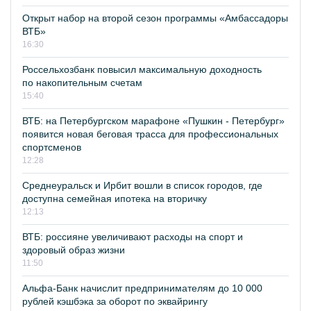
Открыт набор на второй сезон программы «Амбассадоры
ВТБ»
16:30
Россельхозбанк повысил максимальную доходность
по накопительным счетам
15:40
ВТБ: на Петербургском марафоне «Пушкин - Петербург»
появится новая беговая трасса для профессиональных
спортсменов
12:28
Среднеуральск и Ирбит вошли в список городов, где
доступна семейная ипотека на вторичку
12:13
ВТБ: россияне увеличивают расходы на спорт и
здоровый образ жизни
11:50
Альфа-Банк начислит предпринимателям до 10 000
рублей кэшбэка за оборот по эквайрингу