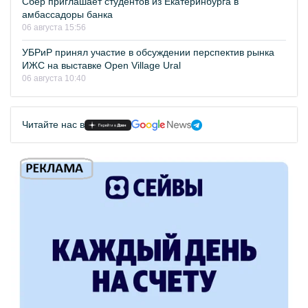
Сбер приглашает студентов из Екатеринбурга в
амбассадоры банка
06 августа 15:56
УБРиР принял участие в обсуждении перспектив рынка
ИЖС на выставке Open Village Ural
06 августа 10:40
Читайте нас в