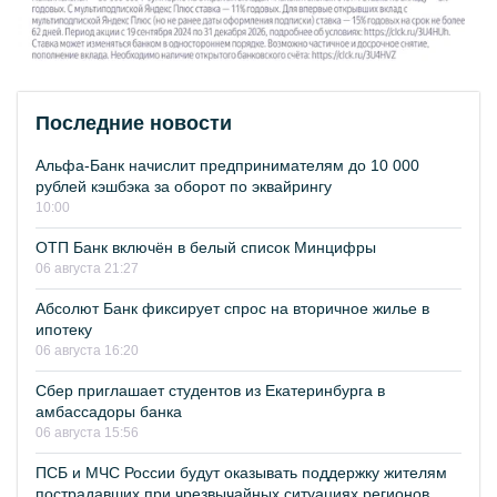
Последние новости
Альфа-Банк начислит предпринимателям до 10 000
рублей кэшбэка за оборот по эквайрингу
10:00
ОТП Банк включён в белый список Минцифры
06 августа 21:27
Абсолют Банк фиксирует спрос на вторичное жилье в
ипотеку
06 августа 16:20
Сбер приглашает студентов из Екатеринбурга в
амбассадоры банка
06 августа 15:56
ПСБ и МЧС России будут оказывать поддержку жителям
пострадавших при чрезвычайных ситуациях регионов