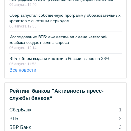
06 августа 12:40
Сбер запустил собственную программу образовательных
кредитов с льготным периодом
06 августа 12:33
Исследование ВТБ: ежемесячная смена категорий
кешбэка создает волны спроса
06 августа 12:14
ВТБ: объем выдачи ипотеки в России вырос на 38%
06 августа 11:52
Все новости
Рейтинг банков "Активность пресс-
службы банков"
СберБанк
1
ВТБ
2
ББР Банк
3