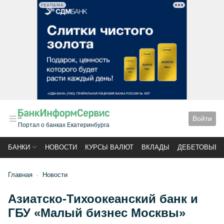
РЕКЛАМА
Войти
Портал о банках Екатеринбурга
БАНКИ
НОВОСТИ
КУРСЫ ВАЛЮТ
ВКЛАДЫ
ДЕБЕТОВЫЕ 
Главная
Новости
Азиатско-Тихоокеанский банк и
ГБУ «Малый бизнес Москвы»