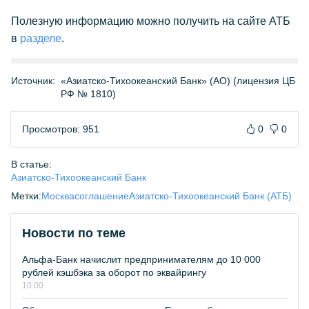
Полезную информацию можно получить на сайте АТБ
в
разделе
.
Источник:
«Азиатско-Тихоокеанский Банк» (АО) (лицензия ЦБ
РФ № 1810)
Просмотров: 951
0
0
В статье:
Азиатско-Тихоокеанский Банк
Метки:
Москва
соглашение
Азиатско-Тихоокеанский Банк (АТБ)
Новости по теме
Альфа-Банк начислит предпринимателям до 10 000
рублей кэшбэка за оборот по эквайрингу
10:00