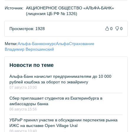
Источник:
АКЦИОНЕРНОЕ ОБЩЕСТВО «АЛЬФА-БАНК»
(лицензия ЦБ РФ № 1326)
Просмотров: 1928
0
0
Метки:
Альфа-Банк
конкурс
АльфаСтрахование
Владимир Верхошинский
Новости по теме
Альфа-Банк начислит предпринимателям до 10 000
рублей кэшбэка за оборот по эквайрингу
07 августа 10:00
Сбер приглашает студентов из Екатеринбурга в
амбассадоры банка
06 августа 15:56
УБРиР принял участие в обсуждении перспектив рынка
ИЖС на выставке Open Village Ural
06 августа 10:40