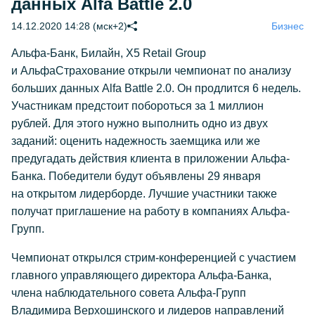
данных Alfa Battle 2.0
14.12.2020 14:28 (мск+2)
Бизнес
Альфа-Банк, Билайн, X5 Retail Group
и АльфаСтрахование открыли чемпионат по анализу
больших данных Alfa Battle 2.0. Он продлится 6 недель.
Участникам предстоит побороться за 1 миллион
рублей. Для этого нужно выполнить одно из двух
заданий: оценить надежность заемщика или же
предугадать действия клиента в приложении Альфа-
Банка. Победители будут объявлены 29 января
на открытом лидерборде. Лучшие участники также
получат приглашение на работу в компаниях Альфа-
Групп.
Чемпионат открылся стрим-конференцией с участием
главного управляющего директора Альфа-Банка,
члена наблюдательного совета Альфа-Групп
Владимира Верхошинского и лидеров направлений