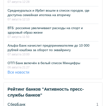
07 августа 12:28
Среднеуральск и Ирбит вошли в список городов, где
доступна семейная ипотека на вторичку
07 августа 12:13
ВТБ: россияне увеличивают расходы на спорт и
здоровый образ жизни
07 августа 11:50
Альфа-Банк начислит предпринимателям до 10 000
рублей кэшбэка за оборот по эквайрингу
07 августа 10:00
ОТП Банк включён в белый список Минцифры
06 августа 21:27
Все новости
Рейтинг банков "Активность пресс-
службы банков"
СберБанк
1