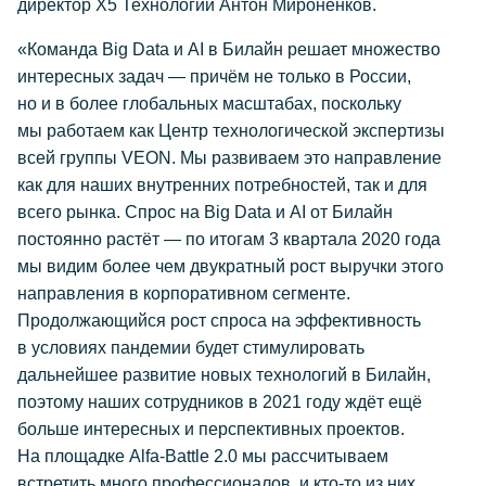
директор Х5 Технологии Антон Мироненков.
«Команда Big Data и AI в Билайн решает множество
интересных задач — причём не только в России,
но и в более глобальных масштабах, поскольку
мы работаем как Центр технологической экспертизы
всей группы VEON. Мы развиваем это направление
как для наших внутренних потребностей, так и для
всего рынка. Спрос на Big Data и AI от Билайн
постоянно растёт — по итогам 3 квартала 2020 года
мы видим более чем двукратный рост выручки этого
направления в корпоративном сегменте.
Продолжающийся рост спроса на эффективность
в условиях пандемии будет стимулировать
дальнейшее развитие новых технологий в Билайн,
поэтому наших сотрудников в 2021 году ждёт ещё
больше интересных и перспективных проектов.
На площадке Alfa-Battle 2.0 мы рассчитываем
встретить много профессионалов, и кто-то из них