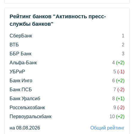
Рейтинг банков "Активность пресс-
службы банков"
СберБанк
1
ВТБ
2
ББР Банк
3
Альфа-Банк
4
(+2)
УБРиР
5
(-1)
Банк Инго
6
(+2)
Банк ПСБ
7
(-2)
Банк Уралсиб
8
(+1)
Россельхозбанк
9
(-2)
Первоуральскбанк
10
(+2)
на 08.08.2026
Общий рейтинг