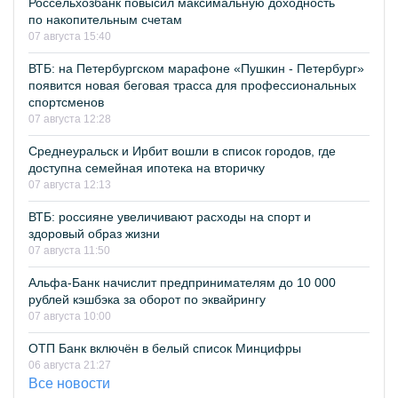
Россельхозбанк повысил максимальную доходность
по накопительным счетам
07 августа 15:40
ВТБ: на Петербургском марафоне «Пушкин - Петербург»
появится новая беговая трасса для профессиональных
спортсменов
07 августа 12:28
Среднеуральск и Ирбит вошли в список городов, где
доступна семейная ипотека на вторичку
07 августа 12:13
ВТБ: россияне увеличивают расходы на спорт и
здоровый образ жизни
07 августа 11:50
Альфа-Банк начислит предпринимателям до 10 000
рублей кэшбэка за оборот по эквайрингу
07 августа 10:00
ОТП Банк включён в белый список Минцифры
06 августа 21:27
Все новости