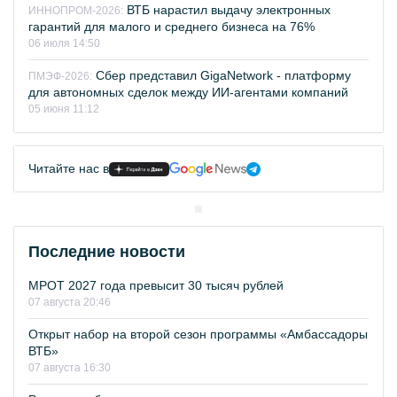
ВТБ нарастил выдачу электронных
ИННОПРОМ-2026:
гарантий для малого и среднего бизнеса на 76%
06 июля 14:50
Сбер представил GigaNetwork - платформу
ПМЭФ-2026:
для автономных сделок между ИИ-агентами компаний
05 июня 11:12
Читайте нас в
Последние новости
МРОТ 2027 года превысит 30 тысяч рублей
07 августа 20:46
Открыт набор на второй сезон программы «Амбассадоры
ВТБ»
07 августа 16:30