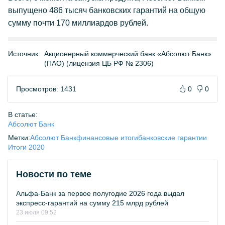
выпущено 486 тысяч банковских гарантий на общую
сумму почти 170 миллиардов рублей.
Источник:
Акционерный коммерческий банк «Абсолют Банк»
(ПАО) (лицензия ЦБ РФ № 2306)
Просмотров: 1431
0
0
В статье:
Абсолют Банк
Метки:
Абсолют Банк
финансовые итоги
банковские гарантии
Итоги 2020
Новости по теме
Альфа-Банк за первое полугодие 2026 года выдал
экспресс-гарантий на сумму 215 млрд рублей
23 июля 09:52