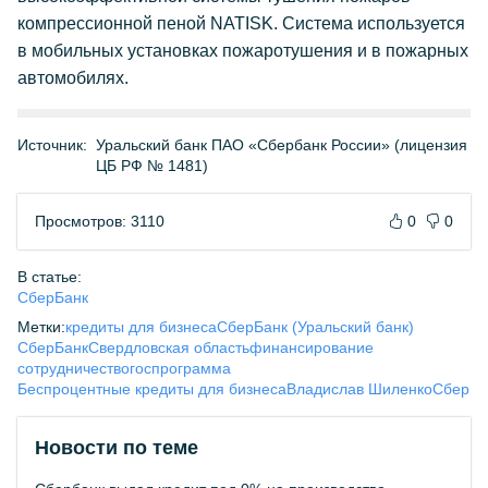
компрессионной пеной NATISK. Система используется
в мобильных установках пожаротушения и в пожарных
автомобилях.
Источник:
Уральский банк ПАО «Сбербанк России» (лицензия
ЦБ РФ № 1481)
Просмотров: 3110
0
0
В статье:
СберБанк
Метки:
кредиты для бизнеса
СберБанк (Уральский банк)
СберБанк
Свердловская область
финансирование
сотрудничество
госпрограмма
Беспроцентные кредиты для бизнеса
Владислав Шиленко
Сбер
Новости по теме