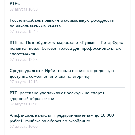
ВТБ»
07 августа 16:30
Россельхозбанк повысил максимальную доходность
по накопительным счетам
07 августа 15:40
ВТБ: на Петербургском марафоне «Пушкин - Петербург»
появится новая беговая трасса для профессиональных
спортсменов
07 августа 12:28
Среднеуральск и Ирбит вошли в список городов, где
доступна семейная ипотека на вторичку
07 августа 12:13
ВТБ: россияне увеличивают расходы на спорт и
здоровый образ жизни
07 августа 11:50
Альфа-Банк начислит предпринимателям до 10 000
рублей кэшбэка за оборот по эквайрингу
07 августа 10:00