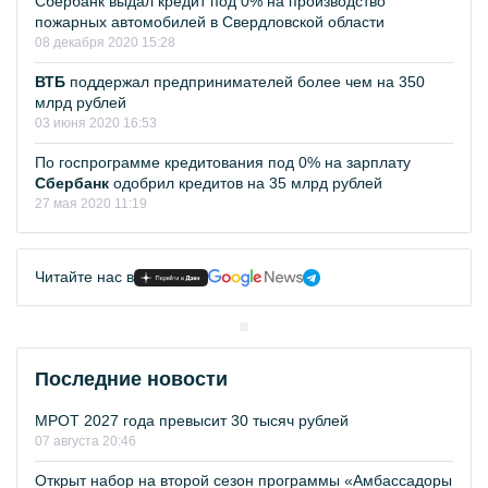
Сбербанк выдал кредит под 0% на производство
пожарных автомобилей в Свердловской области
08 декабря 2020 15:28
ВТБ
поддержал предпринимателей более чем на 350
млрд рублей
03 июня 2020 16:53
По госпрограмме кредитования под 0% на зарплату
Сбербанк
одобрил кредитов на 35 млрд рублей
27 мая 2020 11:19
Читайте нас в
Последние новости
МРОТ 2027 года превысит 30 тысяч рублей
07 августа 20:46
Открыт набор на второй сезон программы «Амбассадоры