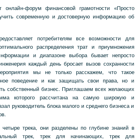
т онлайн-форум финансовой грамотности «Просто
олучить современную и достоверную информацию об
.
редоставляет потребителям все возможности для
 оптимального распределения трат и приумножения
информации и диапазоне выбора бывает непросто
 инженерия каждый день бросает вызов сохранности
ероприятия мы не только расскажем, что такое
сное поведение и как защищать свои права, но и
вить собственный бизнес. Приглашаем всех желающих
амма которого рассчитана на самую широкую и
азал руководитель блока малого и среднего бизнеса и
ов.
 четыре трека, они разделены по глубине знаний в
альный трек, трек для начинающих, трек для