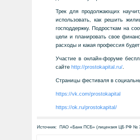
Трек для продолжающих научит,
использовать, как решить жили
господдержку. Подросткам на соо
цели и планировать свое финанс
расходы и какая профессия буде
Участие в онлайн-форуме беспла
сайте
http://prostokapital.ru/
.
Страницы фестиваля в социальны
https://vk.com/prostokapital
https://ok.ru/prostokapital/
Источник:
ПАО «Банк ПСБ» (лицензия ЦБ РФ № 