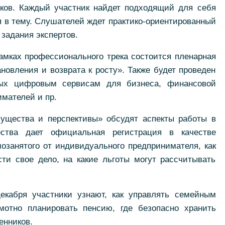
тков. Каждый участник найдет подходящий для себя
я в тему. Слушателей ждет практико-ориентированный
 задания экспертов.
рамках профессионального трека состоится пленарная
новления и возврата к росту». Также будет проведен
ных цифровым сервисам для бизнеса, финансовой
мателей и пр.
ущества и перспективы» обсудят аспекты работы в
ества дает официальная регистрация в качестве
мозанятого от индивидуального предпринимателя, как
сти свое дело, на какие льготы могут рассчитывать
екабря участники узнают, как управлять семейным
мотно планировать пенсию, где безопасно хранить
енников.