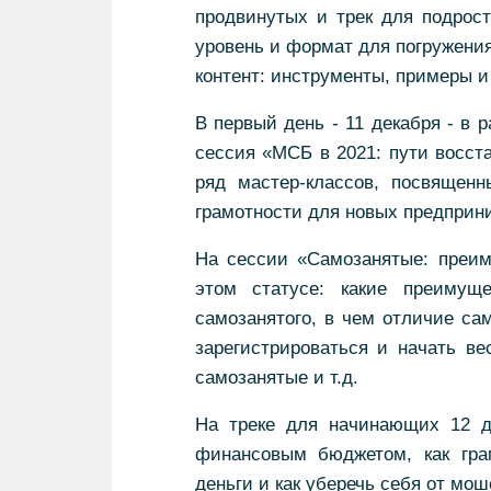
продвинутых и трек для подрос
уровень и формат для погружени
контент: инструменты, примеры и
В первый день - 11 декабря - в 
сессия «МСБ в 2021: пути восста
ряд мастер-классов, посвящен
грамотности для новых предприни
На сессии «Самозанятые: преим
этом статусе: какие преимущ
самозанятого, в чем отличие са
зарегистрироваться и начать ве
самозанятые и т.д.
На треке для начинающих 12 д
финансовым бюджетом, как гра
деньги и как уберечь себя от мош