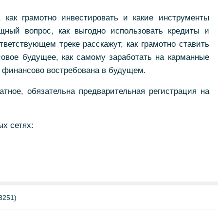
 как грамотно инвестировать и какие инструменты
щный вопрос, как выгодно использовать кредиты и
тветствующем треке расскажут, как грамотно ставить
овое будущее, как самому заработать на карманные
т финансово востребована в будущем.
тное, обязательна предварительная регистрация на
х сетях:
3251)