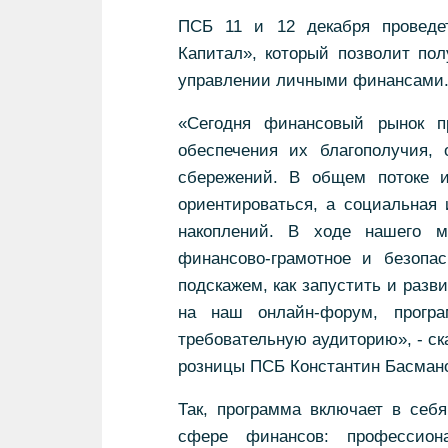
ПСБ 11 и 12 декабря проведе
Капитал», который позволит п
управлении личными финансами
«Сегодня финансовый рынок п
обеспечения их благополучия,
сбережений. В общем потоке 
ориентироваться, а социальная
накоплений. В ходе нашего м
финансово-грамотное и безопа
подскажем, как запустить и раз
на наш онлайн-форум, прогр
требовательную аудиторию», - ск
розницы ПСБ Константин Басман
Так, программа включает в себя
сфере финансов: профессион