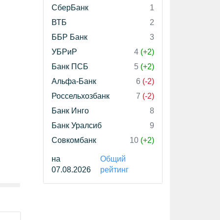
СберБанк
1
ВТБ
2
ББР Банк
3
УБРиР
4
(+2)
Банк ПСБ
5
(+2)
Альфа-Банк
6
(-2)
Россельхозбанк
7
(-2)
Банк Инго
8
Банк Уралсиб
9
Совкомбанк
10
(+2)
на
Общий
07.08.2026
рейтинг