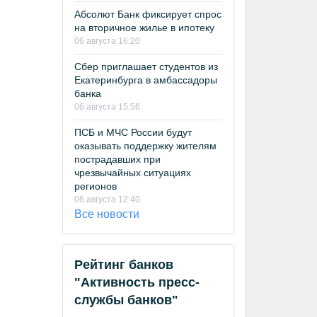
Абсолют Банк фиксирует спрос
на вторичное жилье в ипотеку
06 августа 16:20
Сбер приглашает студентов из
Екатеринбурга в амбассадоры
банка
06 августа 15:56
ПСБ и МЧС России будут
оказывать поддержку жителям
пострадавших при
чрезвычайных ситуациях
регионов
06 августа 12:40
Все новости
Рейтинг банков
"Активность пресс-
службы банков"