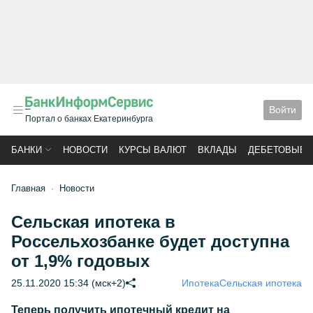
Войти
Портал о банках Екатеринбурга
БАНКИ
НОВОСТИ
КУРСЫ ВАЛЮТ
ВКЛАДЫ
ДЕБЕТОВЫЕ 
Главная
Новости
Сельская ипотека в
Россельхозбанке будет доступна
от 1,9% годовых
25.11.2020 15:34 (мск+2)
Ипотека
Сельская ипотека
Теперь получить ипотечный кредит на