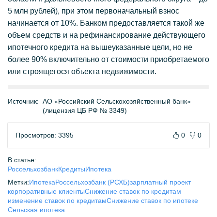
5 млн рублей), при этом первоначальный взнос
начинается от 10%. Банком предоставляется такой же
объем средств и на рефинансирование действующего
ипотечного кредита на вышеуказанные цели, но не
более 90% включительно от стоимости приобретаемого
или строящегося объекта недвижимости.
Источник:
АО «Российский Сельскохозяйственный банк»
(лицензия ЦБ РФ № 3349)
Просмотров: 3395
0
0
В статье:
Россельхозбанк
Кредиты
Ипотека
Метки:
Ипотека
Россельхозбанк (РСХБ)
зарплатный проект
корпоративные клиенты
Снижение ставок по кредитам
изменение ставок по кредитам
Снижение ставок по ипотеке
Сельская ипотека