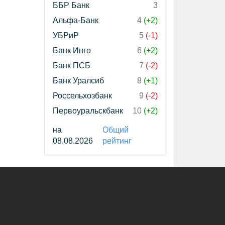
ББР Банк
3
Альфа-Банк
4
(+2)
УБРиР
5
(-1)
Банк Инго
6
(+2)
Банк ПСБ
7
(-2)
Банк Уралсиб
8
(+1)
Россельхозбанк
9
(-2)
Первоуральскбанк
10
(+2)
на
Общий
08.08.2026
рейтинг