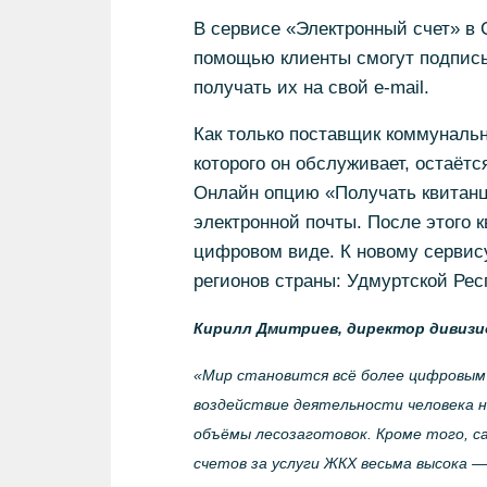
В сервисе «Электронный счет» в 
помощью клиенты смогут подписы
получать их на свой e-mail.
Как только поставщик коммунальн
которого он обслуживает, остаёт
Онлайн опцию «Получать квитанц
электронной почты. После этого 
цифровом виде. К новому сервис
регионов страны: Удмуртской Рес
Кирилл Дмитриев, директор дивизи
«Мир становится всё более цифровым 
воздействие деятельности человека 
объёмы лесозаготовок. Кроме того, с
счетов за услуги ЖКХ весьма высока 