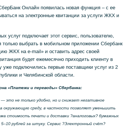
СберБанк Онлайн появилась новая функция – с ее
ваться на электронные квитанции за услуги ЖКХ и
ых услуг подключает этот сервис, пользователю,
ся только выбрать в мобильном приложении Сбербанк
ию ЖКХ на e-mail» и оставить адрес своей
квитанция будет ежемесячно приходить клиенту в
у уже подключились первые поставщики услуг из 2
публики и Челябинской области.
она «Платежи и переводы» Сбербанка:
— это не только удобно, но и снижает негативное
на окружающую среду, в частности позволяет уменьшить
ама стоимость печати и доставки ?аналоговых? бумажных
— 5–10 рублей за штуку. Сервис ?Электронный счёт?