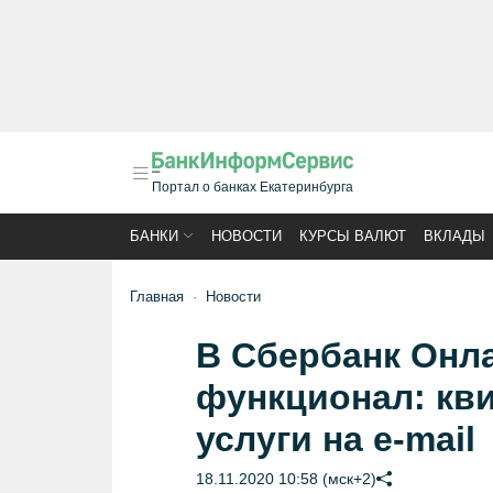
Портал о банках Екатеринбурга
БАНКИ
НОВОСТИ
КУРСЫ ВАЛЮТ
ВКЛАДЫ
Главная
Новости
В Сбербанк Онл
функционал: кв
услуги на e-mail
18.11.2020 10:58 (мск+2)