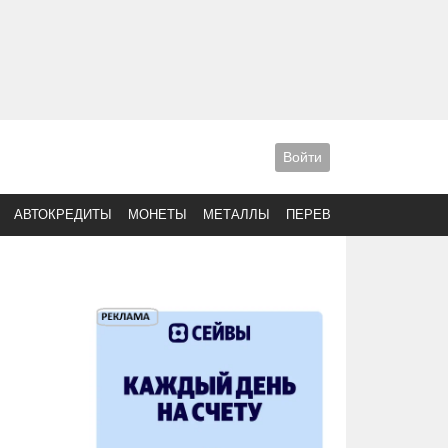
Войти
АВТОКРЕДИТЫ
МОНЕТЫ
МЕТАЛЛЫ
ПЕРЕВОДЫ