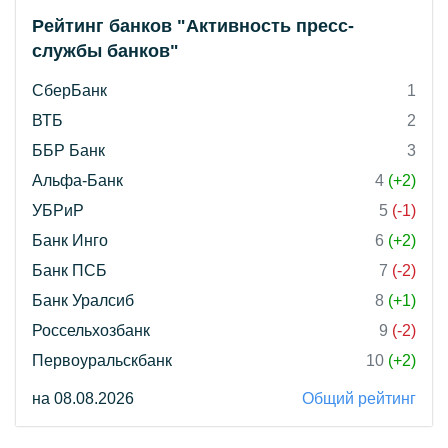
Рейтинг банков "Активность пресс-
службы банков"
СберБанк
1
ВТБ
2
ББР Банк
3
Альфа-Банк
4
(+2)
УБРиР
5
(-1)
Банк Инго
6
(+2)
Банк ПСБ
7
(-2)
Банк Уралсиб
8
(+1)
Россельхозбанк
9
(-2)
Первоуральскбанк
10
(+2)
на 08.08.2026
Общий рейтинг