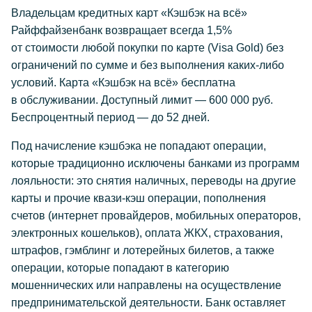
Владельцам кредитных карт «Кэшбэк на всё»
Райффайзенбанк возвращает всегда 1,5%
от стоимости любой покупки по карте (Visa Gold) без
ограничений по сумме и без выполнения
каких-либо
условий. Карта «Кэшбэк на всё» бесплатна
в обслуживании. Доступный лимит — 600 000 руб.
Беспроцентный период — до 52 дней.
Под начисление кэшбэка не попадают операции,
которые традиционно исключены банками из программ
лояльности: это снятия наличных, переводы на другие
карты и прочие
квази-кэш
операции, пополнения
счетов (интернет провайдеров, мобильных операторов,
электронных кошельков), оплата ЖКХ, страхования,
штрафов, гэмблинг и лотерейных билетов, а также
операции, которые попадают в категорию
мошеннических или направлены на осуществление
предпринимательской деятельности. Банк оставляет