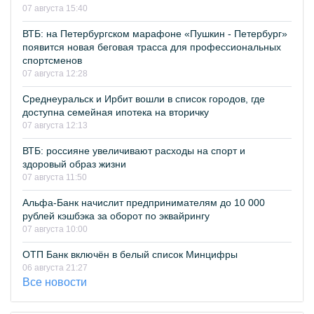
07 августа 15:40
ВТБ: на Петербургском марафоне «Пушкин - Петербург»
появится новая беговая трасса для профессиональных
спортсменов
07 августа 12:28
Среднеуральск и Ирбит вошли в список городов, где
доступна семейная ипотека на вторичку
07 августа 12:13
ВТБ: россияне увеличивают расходы на спорт и
здоровый образ жизни
07 августа 11:50
Альфа-Банк начислит предпринимателям до 10 000
рублей кэшбэка за оборот по эквайрингу
07 августа 10:00
ОТП Банк включён в белый список Минцифры
06 августа 21:27
Все новости