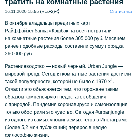
тратить на комнатные растения
16.11.2020 15:55 (мск+2)
Статистика
В октябре владельцы кредитных карт
Райффайзенбанка «Кэшбэк на всё» потратили
на комнатные растения более 305 000 руб. Месяцем
ранее подобные расходы составили сумму порядка
260 000 руб.
Растениеводство — новый черный. Urban Jungle —
мировой тренд. Сегодня комнатные растения достигли
1
такой популярности, которой не было с
1970-х
.
Отчасти это объясняется тем, что горожане таким
образом компенсируют недостаток общения
с природой. Пандемия коронавируса и самоизоляция
только обострили это чувство. Сегодня #urbanjungle
из одного из самых упоминаемых тегов в Инстаграме
(более 5,2 млн публикаций) перерос в целую
философию жизни.