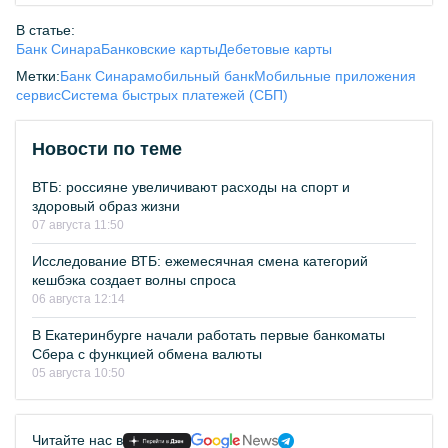
В статье:
Банк Синара
Банковские карты
Дебетовые карты
Метки:
Банк Синара
мобильный банк
Мобильные приложения
сервис
Система быстрых платежей (СБП)
Новости по теме
ВТБ: россияне увеличивают расходы на спорт и
здоровый образ жизни
07 августа 11:50
Исследование ВТБ: ежемесячная смена категорий
кешбэка создает волны спроса
06 августа 12:14
В Екатеринбурге начали работать первые банкоматы
Сбера с функцией обмена валюты
05 августа 10:50
Читайте нас в