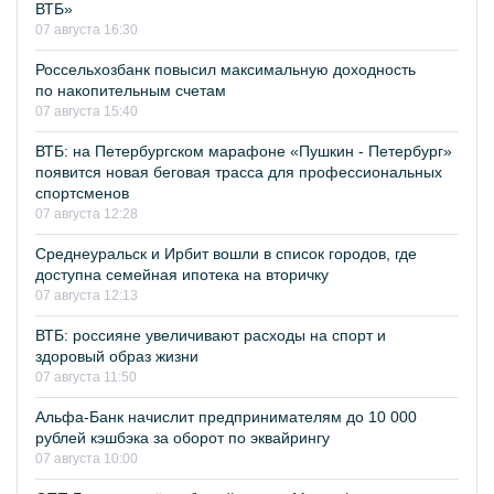
ВТБ»
07 августа 16:30
Россельхозбанк повысил максимальную доходность
по накопительным счетам
07 августа 15:40
ВТБ: на Петербургском марафоне «Пушкин - Петербург»
появится новая беговая трасса для профессиональных
спортсменов
07 августа 12:28
Среднеуральск и Ирбит вошли в список городов, где
доступна семейная ипотека на вторичку
07 августа 12:13
ВТБ: россияне увеличивают расходы на спорт и
здоровый образ жизни
07 августа 11:50
Альфа-Банк начислит предпринимателям до 10 000
рублей кэшбэка за оборот по эквайрингу
07 августа 10:00