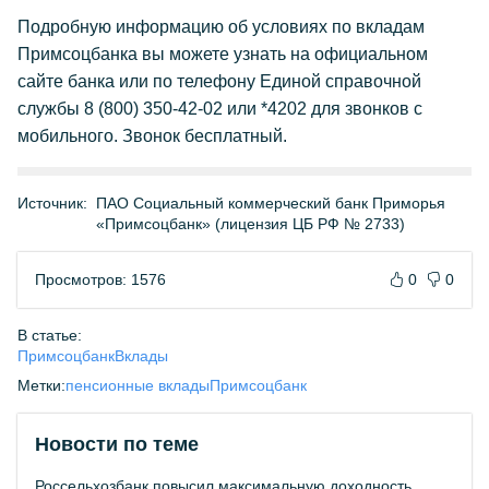
Подробную информацию об условиях по вкладам
Примсоцбанка вы можете узнать на официальном
сайте банка или по телефону Единой справочной
службы 8 (800) 350-42-02 или *4202 для звонков с
мобильного. Звонок бесплатный.
Источник:
ПАО Социальный коммерческий банк Приморья
«Примсоцбанк» (лицензия ЦБ РФ № 2733)
Просмотров: 1576
0
0
В статье:
Примсоцбанк
Вклады
Метки:
пенсионные вклады
Примсоцбанк
Новости по теме
Россельхозбанк повысил максимальную доходность