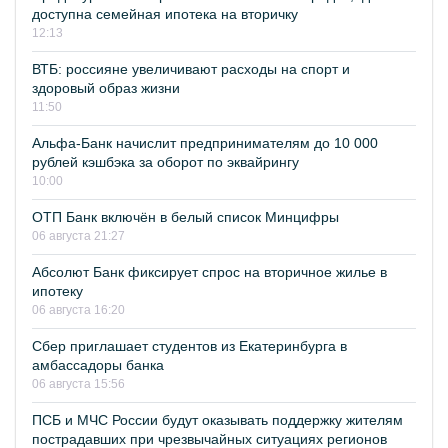
доступна семейная ипотека на вторичку
12:13
ВТБ: россияне увеличивают расходы на спорт и
здоровый образ жизни
11:50
Альфа-Банк начислит предпринимателям до 10 000
рублей кэшбэка за оборот по эквайрингу
10:00
ОТП Банк включён в белый список Минцифры
06 августа 21:27
Абсолют Банк фиксирует спрос на вторичное жилье в
ипотеку
06 августа 16:20
Сбер приглашает студентов из Екатеринбурга в
амбассадоры банка
06 августа 15:56
ПСБ и МЧС России будут оказывать поддержку жителям
пострадавших при чрезвычайных ситуациях регионов