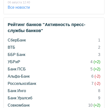
06 августа 12:40
Все новости
Рейтинг банков "Активность пресс-
службы банков"
СберБанк
1
ВТБ
2
ББР Банк
3
УБРиР
4
(+2)
Банк ПСБ
5
(+2)
Альфа-Банк
6
(-2)
Россельхозбанк
7
(-2)
Банк Инго
8
Банк Уралсиб
9
Совкомбанк
10
(+2)