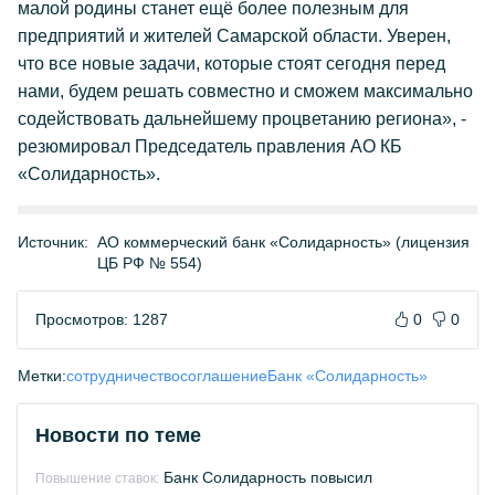
малой родины станет ещё более полезным для
предприятий и жителей Самарской области. Уверен,
что все новые задачи, которые стоят сегодня перед
нами, будем решать совместно и сможем максимально
содействовать дальнейшему процветанию региона», -
резюмировал Председатель правления АО КБ
«Солидарность».
Источник:
АО коммерческий банк «Солидарность» (лицензия
ЦБ РФ № 554)
Просмотров: 1287
0
0
Метки:
сотрудничество
соглашение
Банк «Солидарность»
Новости по теме
Банк Солидарность повысил
Повышение ставок: