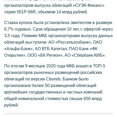
организатором выпуска облигаций «СУЭК-Финанс»
серии 001P-06R, объемом 14 млрд рублей.
Ставка купона была установлена эмитентом в размере
6,7% годовых. Срок обращения 10 лет, с офертой через
3,5 года. Помимо МКБ организаторами выпуска данных
облигаций выступили: АО «Россельхозбанк», ОАО
«Альфа-Банк», АО ВТБ Капитал, ПАО Банк «ФК
Открытие», ООО «БК Регион», АО «Сбербанк КИБ».
По итогам 9 месяцев 2020 года МКБ вошел в ТОП-5
организаторов рыночных размещений российских
облигаций по версии Cbonds. Банком было
организовано более 50 размещений облигаций
крупнейших государственных и частных компаний
общей номинальной стоимостью свыше 650 млрд
рублей.