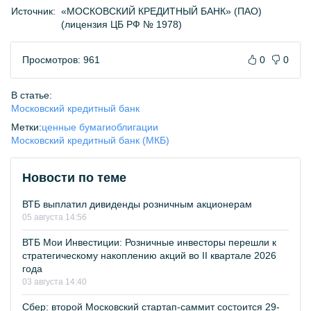
Источник:
«МОСКОВСКИЙ КРЕДИТНЫЙ БАНК» (ПАО)
(лицензия ЦБ РФ № 1978)
Просмотров: 961
0
0
В статье:
Московский кредитный банк
Метки:
ценные бумаги
облигации
Московский кредитный банк (МКБ)
Новости по теме
ВТБ выплатил дивиденды розничным акционерам
05 августа 14:56
ВТБ Мои Инвестиции: Розничные инвесторы перешли к
стратегическому накоплению акций во II квартале 2026
года
03 августа 14:40
Сбер: второй Московский стартап-саммит состоится 29-