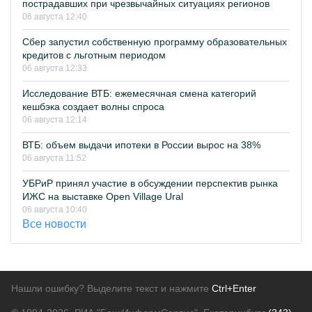
пострадавших при чрезвычайных ситуациях регионов
06 августа 12:40
Сбер запустил собственную программу образовательных
кредитов с льготным периодом
06 августа 12:33
Исследование ВТБ: ежемесячная смена категорий
кешбэка создает волны спроса
06 августа 12:14
ВТБ: объем выдачи ипотеки в России вырос на 38%
06 августа 11:52
УБРиР принял участие в обсуждении перспектив рынка
ИЖС на выставке Open Village Ural
06 августа 10:40
Все новости
Нашли ошибку? Выделите текст и нажмите
Ctrl+Enter