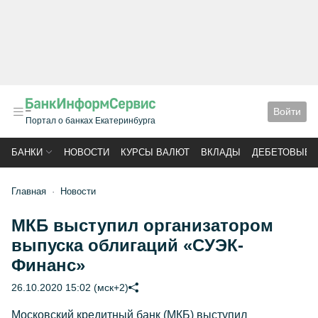
Войти
Портал о банках Екатеринбурга
БАНКИ
НОВОСТИ
КУРСЫ ВАЛЮТ
ВКЛАДЫ
ДЕБЕТОВЫЕ 
Главная
Новости
МКБ выступил организатором
выпуска облигаций «СУЭК-
Финанс»
26.10.2020 15:02 (мск+2)
Московский кредитный банк (МКБ) выступил