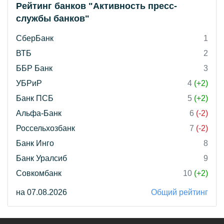
Рейтинг банков "Активность пресс-
службы банков"
СберБанк
1
ВТБ
2
ББР Банк
3
УБРиР
4
(+2)
Банк ПСБ
5
(+2)
Альфа-Банк
6
(-2)
Россельхозбанк
7
(-2)
Банк Инго
8
Банк Уралсиб
9
Совкомбанк
10
(+2)
на 07.08.2026
Общий рейтинг