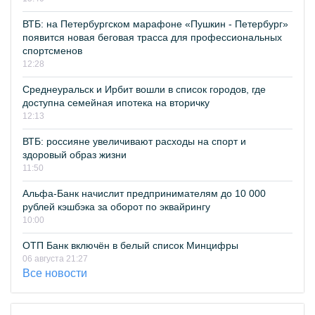
ВТБ: на Петербургском марафоне «Пушкин - Петербург»
появится новая беговая трасса для профессиональных
спортсменов
12:28
Среднеуральск и Ирбит вошли в список городов, где
доступна семейная ипотека на вторичку
12:13
ВТБ: россияне увеличивают расходы на спорт и
здоровый образ жизни
11:50
Альфа-Банк начислит предпринимателям до 10 000
рублей кэшбэка за оборот по эквайрингу
10:00
ОТП Банк включён в белый список Минцифры
06 августа 21:27
Все новости