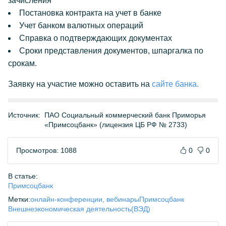
зачисления
Постановка контракта на учет в банке
Учет банком валютных операций
Справка о подтверждающих документах
Сроки представления документов, шпаргалка по
срокам.
Заявку на участие можно оставить на
сайте банка.
Источник:
ПАО Социальный коммерческий банк Приморья
«Примсоцбанк» (лицензия ЦБ РФ № 2733)
Просмотров: 1088
0
0
В статье:
Примсоцбанк
Метки:
онлайн-конференции, вебинары
Примсоцбанк
Внешнеэкономическая деятельность(ВЭД)