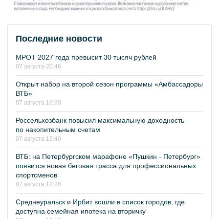
Последние новости
МРОТ 2027 года превысит 30 тысяч рублей
07 августа 20:46
Открыт набор на второй сезон программы «Амбассадоры
ВТБ»
07 августа 16:30
Россельхозбанк повысил максимальную доходность
по накопительным счетам
07 августа 15:40
ВТБ: на Петербургском марафоне «Пушкин - Петербург»
появится новая беговая трасса для профессиональных
спортсменов
07 августа 12:28
Среднеуральск и Ирбит вошли в список городов, где
доступна семейная ипотека на вторичку