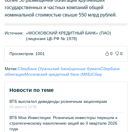
более 50 размещений облигаций крупнейших
государственных и частных компаний общей
номинальной стоимостью свыше 550 млрд рублей.
Источник:
«МОСКОВСКИЙ КРЕДИТНЫЙ БАНК» (ПАО)
(лицензия ЦБ РФ № 1978)
Просмотров: 1001
0
0
Метки:
СберБанк (Уральский банк)
ценные бумаги
СберБанк
облигации
Московский кредитный банк (МКБ)
Сбер
Новости по теме
ВТБ выплатил дивиденды розничным акционерам
05 августа 14:56
ВТБ Мои Инвестиции: Розничные инвесторы перешли к
стратегическому накоплению акций во II квартале 2026
года