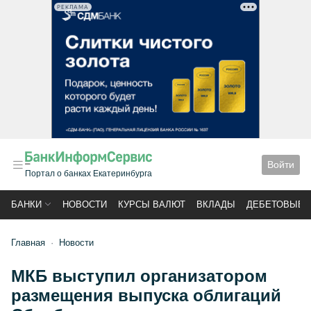
РЕКЛАМА
Войти
Портал о банках Екатеринбурга
БАНКИ
НОВОСТИ
КУРСЫ ВАЛЮТ
ВКЛАДЫ
ДЕБЕТОВЫЕ 
Главная
Новости
МКБ выступил организатором
размещения выпуска облигаций