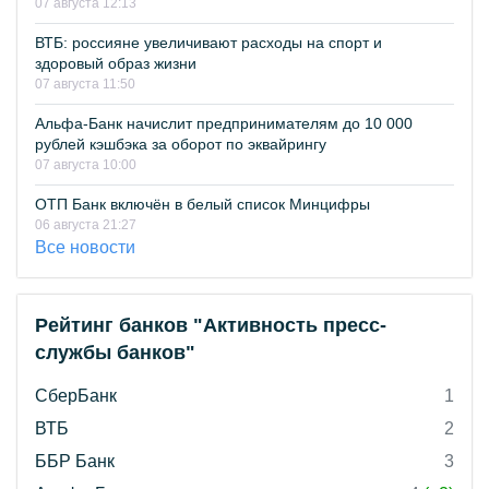
07 августа 12:13
ВТБ: россияне увеличивают расходы на спорт и
здоровый образ жизни
07 августа 11:50
Альфа-Банк начислит предпринимателям до 10 000
рублей кэшбэка за оборот по эквайрингу
07 августа 10:00
ОТП Банк включён в белый список Минцифры
06 августа 21:27
Все новости
Рейтинг банков "Активность пресс-
службы банков"
СберБанк
1
ВТБ
2
ББР Банк
3