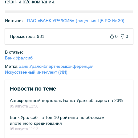
retail- и b2c-компаний.
Источник:
ПАО «БАНК УРАЛСИБ» (лицензия ЦБ РФ № 30)
Просмотров: 981
0
0
В статье:
Банк Уралсиб
Метки:
Банк Уралсиб
партнёры
конференция
Искусственный интеллект (ИИ)
Новости по теме
Автокредитный портфель Банка Уралсиб вырос на 23%
05 августа 12:50
Банк Уралсиб - в Топ-10 рейтинга по объемам
ипотечного кредитования
05 августа 11:12