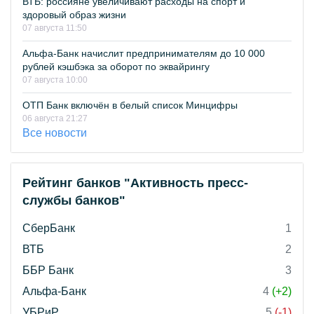
ВТБ: россияне увеличивают расходы на спорт и
здоровый образ жизни
07 августа 11:50
Альфа-Банк начислит предпринимателям до 10 000
рублей кэшбэка за оборот по эквайрингу
07 августа 10:00
ОТП Банк включён в белый список Минцифры
06 августа 21:27
Все новости
Рейтинг банков "Активность пресс-
службы банков"
СберБанк
1
ВТБ
2
ББР Банк
3
Альфа-Банк
4
(+2)
УБРиР
5
(-1)