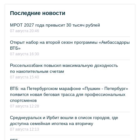
Последние новости
МРОТ 2027 года превысит 30 тысяч рублей
07 августа 20:46
Открыт набор на второй сезон программы «Амбассадоры
ВТБ»
07 августа 16:30
Россельхозбанк повысил максимальную доходность
по накопительным счетам
07 августа 15:40
ВТБ: на Петербургском марафоне «Пушкин - Петербург»
появится новая беговая трасса для профессиональных
спортсменов
07 августа 12:28
Среднеуральск и Ирбит вошли в список городов, где
доступна семейная ипотека на вторичку
07 августа 12:13