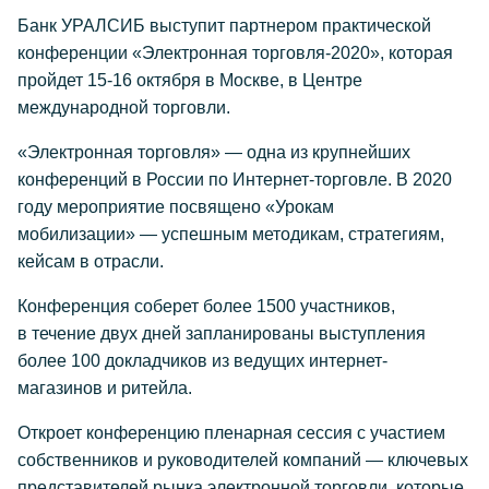
Банк УРАЛСИБ выступит партнером практической
конференции «Электронная торговля-2020», которая
пройдет 15-16 октября в Москве, в Центре
международной торговли.
«Электронная торговля» — одна из крупнейших
конференций в России по Интернет-торговле. В 2020
году мероприятие посвящено «Урокам
мобилизации» — успешным методикам, стратегиям,
кейсам в отрасли.
Конференция соберет более 1500 участников,
в течение двух дней запланированы выступления
более 100 докладчиков из ведущих интернет-
магазинов и ритейла.
Откроет конференцию пленарная сессия с участием
собственников и руководителей компаний — ключевых
представителей рынка электронной торговли, которые