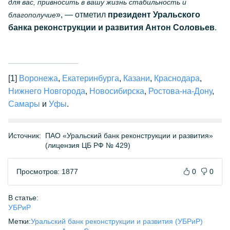
для вас, привносить в вашу жизнь стабильность и
», — отметил
президент Уральского
благополучие
банка реконструкции и развития Антон Соловьев
.
[1]
Воронежа
,
Екатеринбурга
,
Казани
,
Краснодара
,
Нижнего Новгорода
,
Новосибирска
,
Ростова-на-Дону
,
Самары
и
Уфы
.
Источник:
ПАО «Уральский банк реконструкции и развития»
(лицензия ЦБ РФ № 429)
Просмотров: 1877
0
0
В статье:
УБРиР
Метки:
Уральский банк реконструкции и развития (УБРиР)