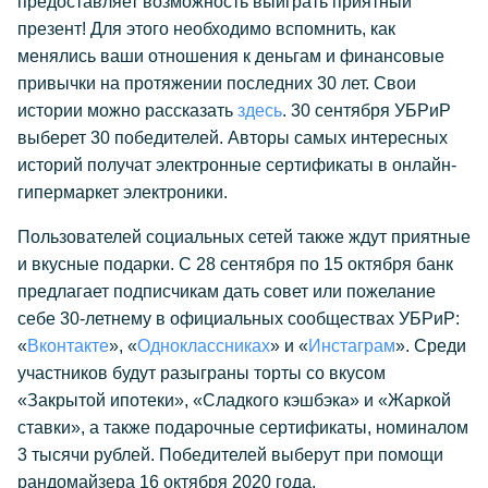
предоставляет возможность выиграть приятный
презент! Для этого необходимо вспомнить, как
менялись ваши отношения к деньгам и финансовые
привычки на протяжении последних 30 лет. Свои
истории можно рассказать
здесь
. 30 сентября УБРиР
выберет 30 победителей. Авторы самых интересных
историй получат электронные сертификаты в онлайн-
гипермаркет электроники.
Пользователей социальных сетей также ждут приятные
и вкусные подарки. С 28 сентября по 15 октября банк
предлагает подписчикам дать совет или пожелание
себе 30-летнему в официальных сообществах УБРиР:
«
Вконтакте
», «
Одноклассниках
» и «
Инстаграм
». Среди
участников будут разыграны торты со вкусом
«Закрытой ипотеки», «Сладкого кэшбэка» и «Жаркой
ставки», а также подарочные сертификаты, номиналом
3 тысячи рублей. Победителей выберут при помощи
рандомайзера 16 октября 2020 года.