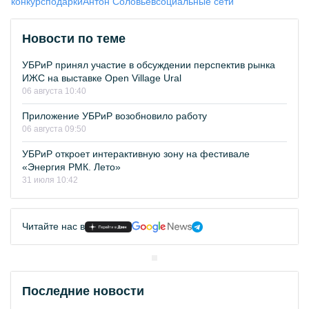
конкурс
подарки
Антон Соловьев
социальные сети
Новости по теме
УБРиР принял участие в обсуждении перспектив рынка
ИЖС на выставке Open Village Ural
06 августа 10:40
Приложение УБРиР возобновило работу
06 августа 09:50
УБРиР откроет интерактивную зону на фестивале
«Энергия РМК. Лето»
31 июля 10:42
Читайте нас в
Последние новости