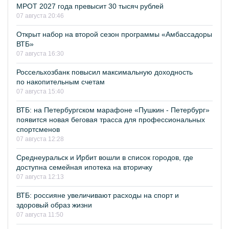
МРОТ 2027 года превысит 30 тысяч рублей
07 августа 20:46
Открыт набор на второй сезон программы «Амбассадоры
ВТБ»
07 августа 16:30
Россельхозбанк повысил максимальную доходность
по накопительным счетам
07 августа 15:40
ВТБ: на Петербургском марафоне «Пушкин - Петербург»
появится новая беговая трасса для профессиональных
спортсменов
07 августа 12:28
Среднеуральск и Ирбит вошли в список городов, где
доступна семейная ипотека на вторичку
07 августа 12:13
ВТБ: россияне увеличивают расходы на спорт и
здоровый образ жизни
07 августа 11:50