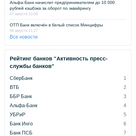
Альфа-Банк начислит предпринимателям до 10 000
рублей кэшбэка за оборот по эквайрингу
07 августа 10:00
ОТП Банк включён в белый список Минцифры
06 августа 21:27
Все новости
Рейтинг банков "Активность пресс-
службы банков"
СберБанк
1
ВТБ
2
ББР Банк
3
Альфа-Банк
4
УБРиР
5
Банк Инго
6
Банк ПСБ
7