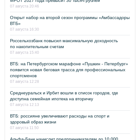
МРОТ 2027 года превысит 30 тысяч рублей
07 августа 20:46
Открыт набор на второй сезон программы «Амбассадоры
ВТБ»
07 августа 16:30
Россельхозбанк повысил максимальную доходность
по накопительным счетам
07 августа 15:40
ВТБ: на Петербургском марафоне «Пушкин - Петербург»
появится новая беговая трасса для профессиональных
спортсменов
07 августа 12:28
Среднеуральск и Ирбит вошли в список городов, где
доступна семейная ипотека на вторичку
07 августа 12:13
ВТБ: россияне увеличивают расходы на спорт и
здоровый образ жизни
07 августа 11:50
Альфа-Банк начислит предпринимателям до 10 000