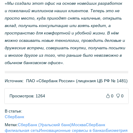
«Мы создали этот офис на основе новейших разработок
и
пожеланий миллионов наших клиентов. Теперь это не
просто место, куда приходят снять наличные, открыть
вклад, получить консультацию или взять кредит, а
пространство для комфортной и удобной жизни. В нём
можно осваивать новые технологии, проводить деловые и
дружеские встречи, совершать покупки, получать посылки
и многое другое из того, что раньше было невозможно в
обычном банковском офисе».
Источник:
ПАО «Сбербанк России» (лицензия ЦБ РФ № 1481)
Просмотров: 1264
0
0
В статье:
СберБанк
Метки:
СберБанк (Уральский банк)
Москва
СберБанк
филиальная сеть
Инновационные сервисы в банках
Биометрия