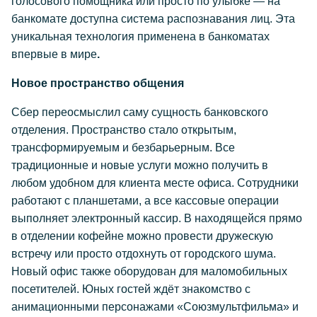
голосового помощника или просто по улыбке — на
банкомате доступна система распознавания лиц. Эта
уникальная технология применена в банкоматах
впервые в мире
.
Новое пространство общения
Сбер переосмыслил саму сущность банковского
отделения. Пространство стало открытым,
трансформируемым и безбарьерным. Все
традиционные и новые услуги можно получить в
любом удобном для клиента месте офиса. Сотрудники
работают с планшетами, а все кассовые операции
выполняет электронный кассир. В находящейся прямо
в отделении кофейне можно провести дружескую
встречу или просто отдохнуть от городского шума.
Новый офис также оборудован для маломобильных
посетителей. Юных гостей ждёт знакомство с
анимационными персонажами «Союзмультфильма» и