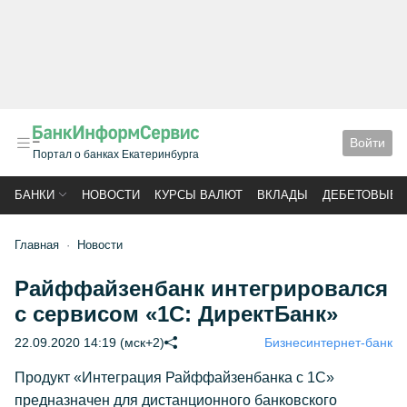
Войти
Портал о банках Екатеринбурга
БАНКИ
НОВОСТИ
КУРСЫ ВАЛЮТ
ВКЛАДЫ
ДЕБЕТОВЫЕ 
Главная
Новости
Райффайзенбанк интегрировался
с сервисом «1С: ДиректБанк»
22.09.2020 14:19 (мск+2)
Бизнес
интернет-банк
Продукт «Интеграция Райффайзенбанка с 1С»
предназначен для дистанционного банковского