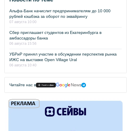
Альфа-Банк начислит предпринимателям до 10 000
рублей кэшбэка за оборот по эквайрингу
07 августа 10:00
Сбер приглашает студентов из Екатеринбурга в
амбассадоры банка
06 августа 15:56
УБРиР принял участие в обсуждении перспектив рынка
ИЖС на выставке Open Village Ural
06 августа 10:40
Читайте нас в