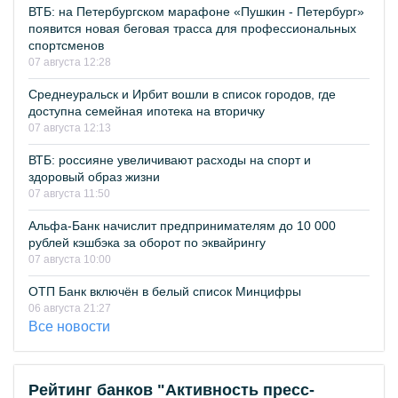
ВТБ: на Петербургском марафоне «Пушкин - Петербург»
появится новая беговая трасса для профессиональных
спортсменов
07 августа 12:28
Среднеуральск и Ирбит вошли в список городов, где
доступна семейная ипотека на вторичку
07 августа 12:13
ВТБ: россияне увеличивают расходы на спорт и
здоровый образ жизни
07 августа 11:50
Альфа-Банк начислит предпринимателям до 10 000
рублей кэшбэка за оборот по эквайрингу
07 августа 10:00
ОТП Банк включён в белый список Минцифры
06 августа 21:27
Все новости
Рейтинг банков "Активность пресс-