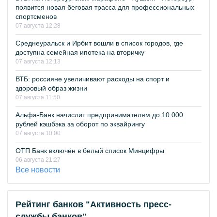
появится новая беговая трасса для профессиональных
спортсменов
07 августа 12:28
Среднеуральск и Ирбит вошли в список городов, где
доступна семейная ипотека на вторичку
07 августа 12:13
ВТБ: россияне увеличивают расходы на спорт и
здоровый образ жизни
07 августа 11:50
Альфа-Банк начислит предпринимателям до 10 000
рублей кэшбэка за оборот по эквайрингу
07 августа 10:00
ОТП Банк включён в белый список Минцифры
06 августа 21:27
Все новости
Рейтинг банков "Активность пресс-
службы банков"