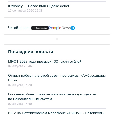
ЮMoney — новое имя Яндекс.Денег
17 сентября 2020 12:38
Читайте нас в
Последние новости
МРОТ 2027 года превысит 30 тысяч рублей
07 августа 20:46
Открыт набор на второй сезон программы «Амбассадоры
ВТБ»
07 августа 16:30
Россельхозбанк повысил максимальную доходность
по накопительным счетам
07 августа 15:40
ВТБ: на Петербургском марафоне «Пушкин - Петербург»