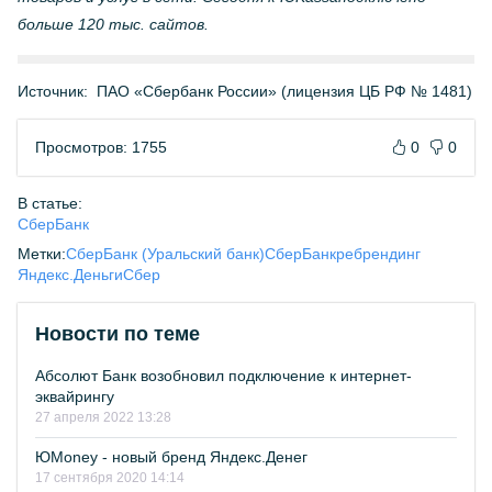
больше 120 тыс. сайтов.
Источник:
ПАО «Сбербанк России» (лицензия ЦБ РФ № 1481)
Просмотров: 1755
0
0
В статье:
СберБанк
Метки:
СберБанк (Уральский банк)
СберБанк
ребрендинг
Яндекс.Деньги
Сбер
Новости по теме
Абсолют Банк возобновил подключение к интернет-
эквайрингу
27 апреля 2022 13:28
ЮMoney - новый бренд Яндекс.Денег
17 сентября 2020 14:14