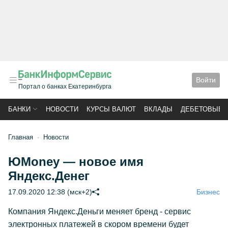
Войти
Портал о банках Екатеринбурга
БАНКИ
НОВОСТИ
КУРСЫ ВАЛЮТ
ВКЛАДЫ
ДЕБЕТОВЫЕ 
Главная
Новости
ЮMoney — новое имя
Яндекс.Денег
17.09.2020 12:38 (мск+2)
Бизнес
Компания Яндекс.Деньги меняет бренд - сервис
электронных платежей в скором времени будет