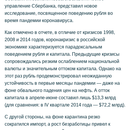
управление Сбербанка, представил новое
исследование, посвященное поведению рубля во
время пандемии коронавируса.
Как отмечено в отчете, в отличие от кризисов 1998,
2008 и 2014 годов, коронакризис в российской
экономике характеризуется парадоксальным
поведением рубля и капитала. Предыдущие кризисы
сопровождались резким ослаблением национальной
валюты и значительным оттоком капитала. Однако на
этот раз рубль продемонстрировал неожиданную
устойчивость в первые месяцы пандемии — даже на
фоне обвального падения цен на нефть. А отток
капитала в апреле-июне составил лишь $13,3 млрд
(для сравнения: в IV квартале 2014 года — $72,2 млрд).
С другой стороны, на фоне карантина резко
сократился импорт, а рост безработицы привел к