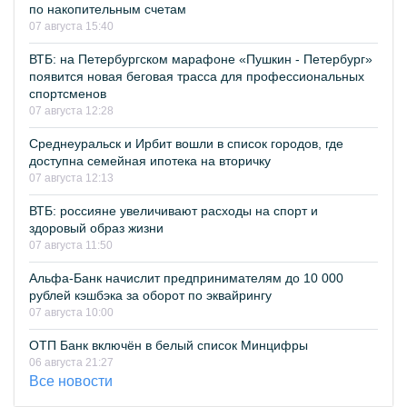
по накопительным счетам
07 августа 15:40
ВТБ: на Петербургском марафоне «Пушкин - Петербург»
появится новая беговая трасса для профессиональных
спортсменов
07 августа 12:28
Среднеуральск и Ирбит вошли в список городов, где
доступна семейная ипотека на вторичку
07 августа 12:13
ВТБ: россияне увеличивают расходы на спорт и
здоровый образ жизни
07 августа 11:50
Альфа-Банк начислит предпринимателям до 10 000
рублей кэшбэка за оборот по эквайрингу
07 августа 10:00
ОТП Банк включён в белый список Минцифры
06 августа 21:27
Все новости