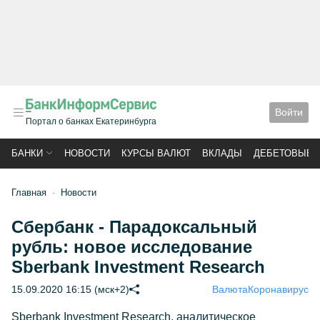
Войти
Портал о банках Екатеринбурга
БАНКИ
НОВОСТИ
КУРСЫ ВАЛЮТ
ВКЛАДЫ
ДЕБЕТОВЫЕ 
Главная
Новости
Сбербанк - Парадоксальный
рубль: новое исследование
Sberbank Investment Research
15.09.2020 16:15 (мск+2)
Валюта
Коронавирус
Sberbank Investment Research, аналитическое