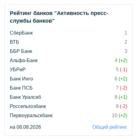
Рейтинг банков "Активность пресс-
службы банков"
СберБанк
1
ВТБ
2
ББР Банк
3
Альфа-Банк
4
(+2)
УБРиР
5
(-1)
Банк Инго
6
(+2)
Банк ПСБ
7
(-2)
Банк Уралсиб
8
(+1)
Россельхозбанк
9
(-2)
Первоуральскбанк
10
(+2)
на 08.08.2026
Общий рейтинг