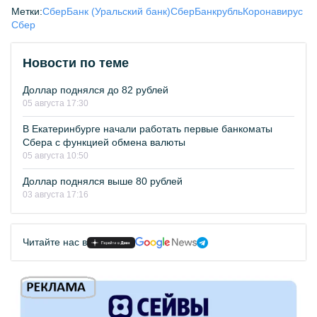
Метки:
СберБанк (Уральский банк)
СберБанк
рубль
Коронавирус
Сбер
Новости по теме
Доллар поднялся до 82 рублей
05 августа 17:30
В Екатеринбурге начали работать первые банкоматы
Сбера с функцией обмена валюты
05 августа 10:50
Доллар поднялся выше 80 рублей
03 августа 17:16
Читайте нас в