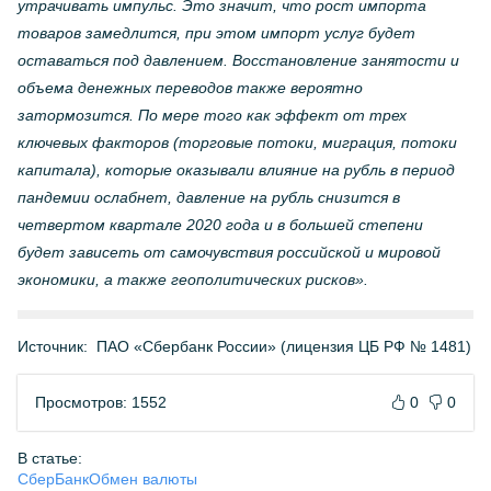
утрачивать импульс. Это значит,
что рост импорта
товаров замедлится, при этом импорт услуг будет
оставаться под давлением
. Восстановление занятости и
объема денежных переводов также вероятно
затормозится. По мере того как эффект от трех
ключевых факторов (торговые потоки, миграция, потоки
капитала), которые оказывали влияние на рубль в период
пандемии ослабнет, давление на рубль снизится в
четвертом квартале 2020 года и в большей степени
будет зависеть от самочувствия российской и мировой
экономики, а также геополитических рисков
».
Источник:
ПАО «Сбербанк России» (лицензия ЦБ РФ № 1481)
Просмотров: 1552
0
0
В статье:
СберБанк
Обмен валюты