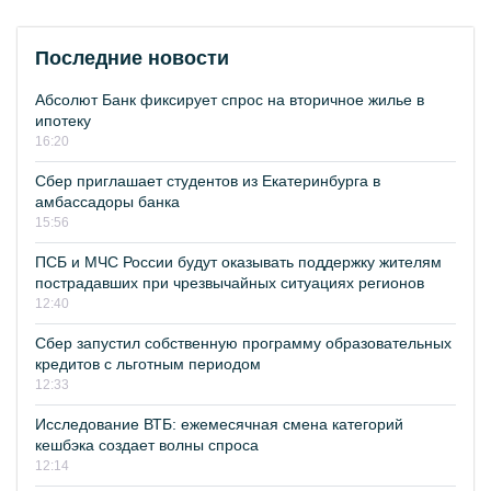
Последние новости
Абсолют Банк фиксирует спрос на вторичное жилье в
ипотеку
16:20
Сбер приглашает студентов из Екатеринбурга в
амбассадоры банка
15:56
ПСБ и МЧС России будут оказывать поддержку жителям
пострадавших при чрезвычайных ситуациях регионов
12:40
Сбер запустил собственную программу образовательных
кредитов с льготным периодом
12:33
Исследование ВТБ: ежемесячная смена категорий
кешбэка создает волны спроса
12:14