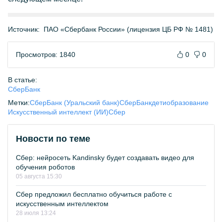
Источник:
ПАО «Сбербанк России» (лицензия ЦБ РФ № 1481)
Просмотров: 1840
0
0
В статье:
СберБанк
Метки:
СберБанк (Уральский банк)
СберБанк
дети
образование
Искусственный интеллект (ИИ)
Сбер
Новости по теме
Сбер: нейросеть Kandinsky будет создавать видео для
обучения роботов
05 августа 15:30
Сбер предложил бесплатно обучиться работе с
искусственным интеллектом
28 июля 13:24