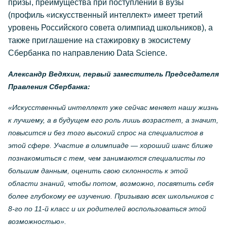
призы, преимущества при поступлении в вузы
(профиль «искусственный интеллект» имеет третий
уровень Российского совета олимпиад школьников), а
также приглашение на стажировку в экосистему
Сбербанка по направлению Data Science.
Александр Ведяхин, первый заместитель Председателя
Правления Сбербанка:
«Искусственный интеллект уже сейчас меняет нашу жизнь
к лучшему, а в будущем его роль лишь возрастет, а значит,
повысится и без того высокий спрос на специалистов в
этой сфере. Участие в олимпиаде — хороший шанс ближе
познакомиться с тем, чем занимаются специалисты по
большим данным, оценить свою склонность к этой
области знаний, чтобы потом, возможно, посвятить себя
более глубокому ее изучению. Призываю всех школьников с
8-го по 11-й класс и их родителей воспользоваться этой
возможностью».