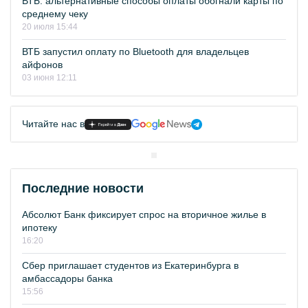
ВТБ: альтернативные способы оплаты обогнали карты по
среднему чеку
20 июля 15:44
ВТБ запустил оплату по Bluetooth для владельцев
айфонов
03 июня 12:11
Читайте нас в
Последние новости
Абсолют Банк фиксирует спрос на вторичное жилье в
ипотеку
16:20
Сбер приглашает студентов из Екатеринбурга в
амбассадоры банка
15:56