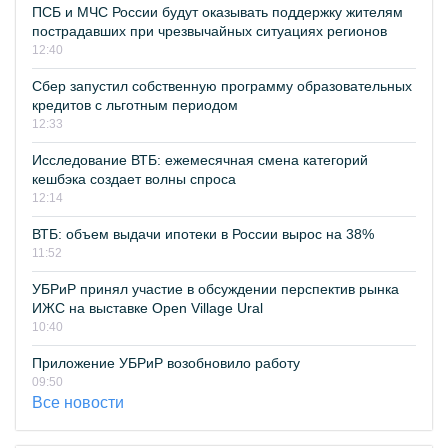
ПСБ и МЧС России будут оказывать поддержку жителям
пострадавших при чрезвычайных ситуациях регионов
12:40
Сбер запустил собственную программу образовательных
кредитов с льготным периодом
12:33
Исследование ВТБ: ежемесячная смена категорий
кешбэка создает волны спроса
12:14
ВТБ: объем выдачи ипотеки в России вырос на 38%
11:52
УБРиР принял участие в обсуждении перспектив рынка
ИЖС на выставке Open Village Ural
10:40
Приложение УБРиР возобновило работу
09:50
Все новости