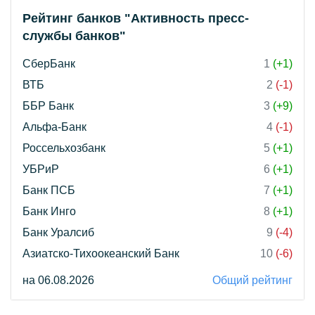
Рейтинг банков "Активность пресс-
службы банков"
СберБанк
1
(+1)
ВТБ
2
(-1)
ББР Банк
3
(+9)
Альфа-Банк
4
(-1)
Россельхозбанк
5
(+1)
УБРиР
6
(+1)
Банк ПСБ
7
(+1)
Банк Инго
8
(+1)
Банк Уралсиб
9
(-4)
Азиатско-Тихоокеанский Банк
10
(-6)
на 06.08.2026
Общий рейтинг