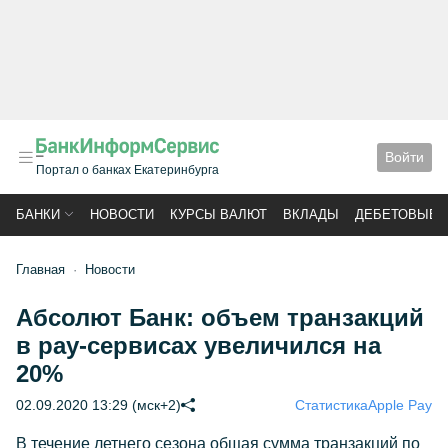
Войти
Портал о банках Екатеринбурга
БАНКИ
НОВОСТИ
КУРСЫ ВАЛЮТ
ВКЛАДЫ
ДЕБЕТОВЫЕ 
Главная
Новости
Абсолют Банк: объем транзакций
в pay-сервисах увеличился на
20%
02.09.2020 13:29 (мск+2)
Статистика
Apple Pay
В течение летнего сезона общая сумма транзакций по