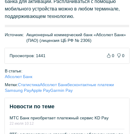
банка для активации. Расплачиваться с помощью
мобильного устройства можно в любом терминале,
поддерживающем технологию.
Источник:
Акционерный коммерческий банк «Абсолют Банк»
(ПАО) (лицензия ЦБ РФ № 2306)
Просмотров: 1441
0
0
В статье:
Абсолют Банк
Метки:
Статистика
Абсолют Банк
бесконтактные платежи
Samsung Pay
Apple Pay
Garmin Pay
Новости по теме
МТС Банк приобретает платежный сервис KD Pay
22 июля 10:12