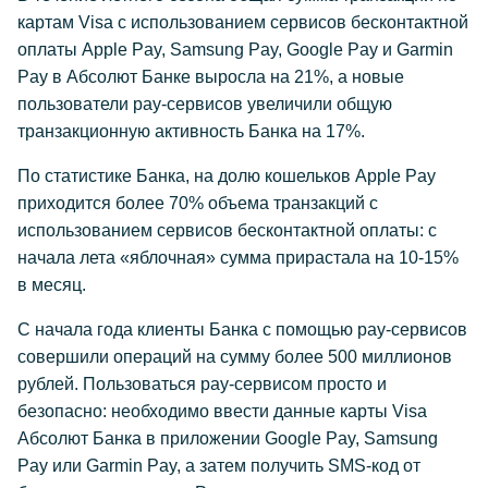
картам Visa с использованием сервисов бесконтактной
оплаты Apple Pay, Samsung Pay, Google Pay и Garmin
Pay в Абсолют Банке выросла на 21%, а новые
пользователи pay-сервисов увеличили общую
транзакционную активность Банка на 17%.
По статистике Банка, на долю кошельков Apple Pay
приходится более 70% объема транзакций с
использованием сервисов бесконтактной оплаты: с
начала лета «яблочная» сумма прирастала на 10-15%
в месяц.
С начала года клиенты Банка с помощью pay-сервисов
совершили операций на сумму более 500 миллионов
рублей. Пользоваться pay-сервисом просто и
безопасно: необходимо ввести данные карты Visa
Абсолют Банка в приложении Google Pay, Samsung
Pay или Garmin Pay, а затем получить SMS-код от