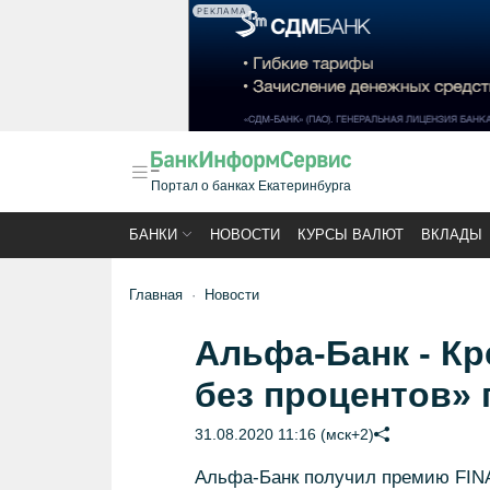
РЕКЛАМА
Портал о банках Екатеринбурга
БАНКИ
НОВОСТИ
КУРСЫ ВАЛЮТ
ВКЛАДЫ
Главная
Новости
Альфа-Банк - Кр
без процентов» 
31.08.2020 11:16 (мск+2)
Альфа-Банк получил премию FINA