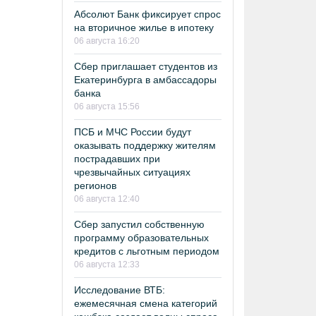
Абсолют Банк фиксирует спрос
на вторичное жилье в ипотеку
06 августа 16:20
Сбер приглашает студентов из
Екатеринбурга в амбассадоры
банка
06 августа 15:56
ПСБ и МЧС России будут
оказывать поддержку жителям
пострадавших при
чрезвычайных ситуациях
регионов
06 августа 12:40
Сбер запустил собственную
программу образовательных
кредитов с льготным периодом
06 августа 12:33
Исследование ВТБ:
ежемесячная смена категорий