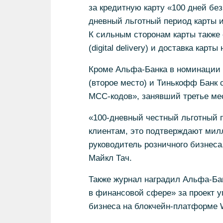
за кредитную карту «100 дней бе
дневный льготный период карты 
К сильным сторонам карты также
(digital delivery) и доставка карты
Кроме Альфа-Банка в номинации 
(второе место) и Тинькофф Банк 
MCC-кодов», занявший третье ме
«100-дневный честный льготный п
клиентам, это подтверждают мил
руководитель розничного бизнеса
Майкл Тач.
Также журнал наградил Альфа-Ба
в финансовой сфере» за проект у
бизнеса на блокчейн-платформе 