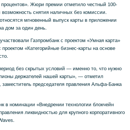
з процентов». Жюри премии отметило честный 100-
и возможность снятия наличных без комиссии.
 относятся мгновенный выпуск карты в приложении
 на дом за один день.
участвовали Газпромбанк с проектом «Умная карта»
с проектом «Категорийные бизнес-карты на основе
сто.
ериод без скрытых условий — именно то, что нужно
лионы держателей нашей карты», — отметил
, заместитель председателя правления Альфа-Банка
нк в номинации «Внедрении технологии блокчейн
правления ликвидностью для крупного корпоративного
Waves.