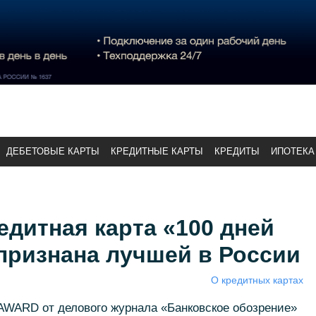
ДЕБЕТОВЫЕ КАРТЫ
КРЕДИТНЫЕ КАРТЫ
КРЕДИТЫ
ИПОТЕКА
едитная карта «100 дней
признана лучшей в России
О кредитных картах
WARD от делового журнала «Банковское обозрение»