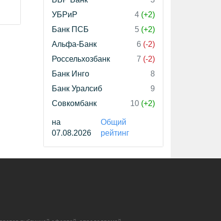
УБРиР
4
(+2)
Банк ПСБ
5
(+2)
Альфа-Банк
6
(-2)
Россельхозбанк
7
(-2)
Банк Инго
8
Банк Уралсиб
9
Совкомбанк
10
(+2)
на
Общий
07.08.2026
рейтинг