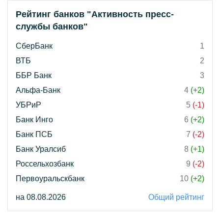
Рейтинг банков "Активность пресс-
службы банков"
СберБанк
1
ВТБ
2
ББР Банк
3
Альфа-Банк
4
(+2)
УБРиР
5
(-1)
Банк Инго
6
(+2)
Банк ПСБ
7
(-2)
Банк Уралсиб
8
(+1)
Россельхозбанк
9
(-2)
Первоуральскбанк
10
(+2)
на 08.08.2026
Общий рейтинг