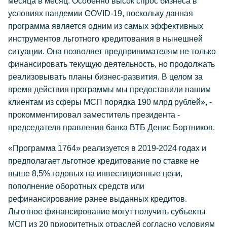
месяца в месяц. Особенно высок спрос бизнеса в
условиях пандемии COVID-19, поскольку данная
программа является одним из самых эффективных
инструментов льготного кредитования в нынешней
ситуации. Она позволяет предпринимателям не только
финансировать текущую деятельность, но продолжать
реализовывать планы бизнес-развития. В целом за
время действия программы мы предоставили нашим
клиентам из сферы МСП порядка 190 млрд рублей», -
прокомментировал заместитель президента -
председателя правления банка ВТБ Денис Бортников.
«Программа 1764» реализуется в 2019-2024 годах и
предполагает льготное кредитование по ставке не
выше 8,5% годовых на инвестиционные цели,
пополнение оборотных средств или
рефинансирование ранее выданных кредитов.
Льготное финансирование могут получить субъекты
МСП из 20 приоритетных отраслей согласно условиям