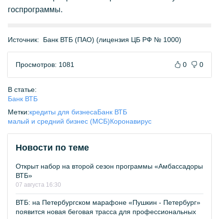
госпрограммы.
Источник:
Банк ВТБ (ПАО) (лицензия ЦБ РФ № 1000)
Просмотров: 1081
0
0
В статье:
Банк ВТБ
Метки:
кредиты для бизнеса
Банк ВТБ
малый и средний бизнес (МСБ)
Коронавирус
Новости по теме
Открыт набор на второй сезон программы «Амбассадоры
ВТБ»
07 августа 16:30
ВТБ: на Петербургском марафоне «Пушкин - Петербург»
появится новая беговая трасса для профессиональных