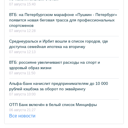
07 августа 15:40
ВТБ: на Петербургском марафоне «Пушкин - Петербург»
появится новая беговая трасса для профессиональных
спортсменов
07 августа 12:28
Среднеуральск и Ирбит вошли в список городов, где
доступна семейная ипотека на вторичку
07 августа 12:13
ВТБ: россияне увеличивают расходы на спорт и
здоровый образ жизни
07 августа 11:50
Альфа-Банк начислит предпринимателям до 10 000
рублей кэшбэка за оборот по эквайрингу
07 августа 10:00
ОТП Банк включён в белый список Минцифры
06 августа 21:27
Все новости