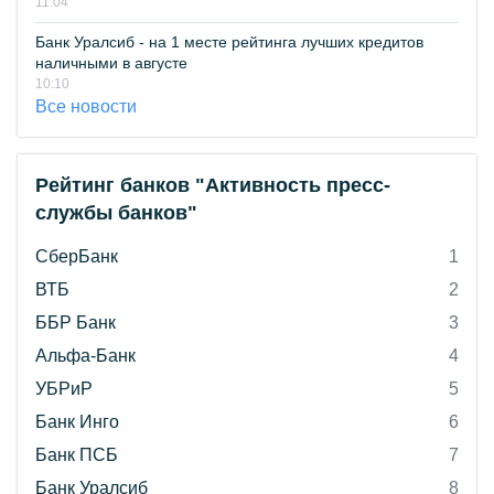
11:04
Банк Уралсиб - на 1 месте рейтинга лучших кредитов
наличными в августе
10:10
Все новости
Рейтинг банков "Активность пресс-
службы банков"
СберБанк
1
ВТБ
2
ББР Банк
3
Альфа-Банк
4
УБРиР
5
Банк Инго
6
Банк ПСБ
7
Банк Уралсиб
8