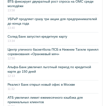
ВТБ фиксирует двукратный рост спроса на ОМС среди
молодёжи
13:58
УБРиР продляет сразу три акции для предпринимателей
до конца года
13:40
Солид Банк запустил кредитную карту
13:34
Центр уличного баскетбола ПСБ в Нижнем Тагиле принял
соревнования «Оранжевый мяч»
12:50
Альфа-Банк увеличил льготный период по кредитной
карте до 150 дней
12:13
Реалист Банк открыл новый офис в Москве
11:32
АТБ увеличил лимит ежемесячного кэшбэка для
премиальных клиентов