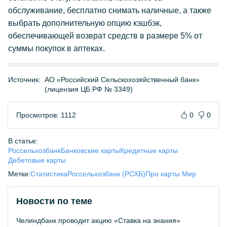
обслуживание, бесплатно снимать наличные, а также
выбрать дополнительную опцию кэшбэк,
обеспечивающей возврат средств в размере 5% от
суммы покупок в аптеках.
Источник:
АО «Российский Сельскохозяйственный банк»
(лицензия ЦБ РФ № 3349)
Просмотров: 1112
0
0
В статье:
Россельхозбанк
Банковские карты
Кредитные карты
Дебетовые карты
Метки:
Статистика
Россельхозбанк (РСХБ)
Про карты Мир
Новости по теме
Челиндбанк проводит акцию «Ставка на знания»