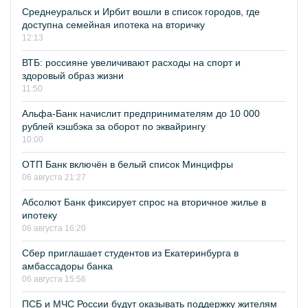
Среднеуральск и Ирбит вошли в список городов, где
доступна семейная ипотека на вторичку
12:13
ВТБ: россияне увеличивают расходы на спорт и
здоровый образ жизни
11:50
Альфа-Банк начислит предпринимателям до 10 000
рублей кэшбэка за оборот по эквайрингу
10:00
ОТП Банк включён в белый список Минцифры
06 августа 21:27
Абсолют Банк фиксирует спрос на вторичное жилье в
ипотеку
06 августа 16:20
Сбер приглашает студентов из Екатеринбурга в
амбассадоры банка
06 августа 15:56
ПСБ и МЧС России будут оказывать поддержку жителям