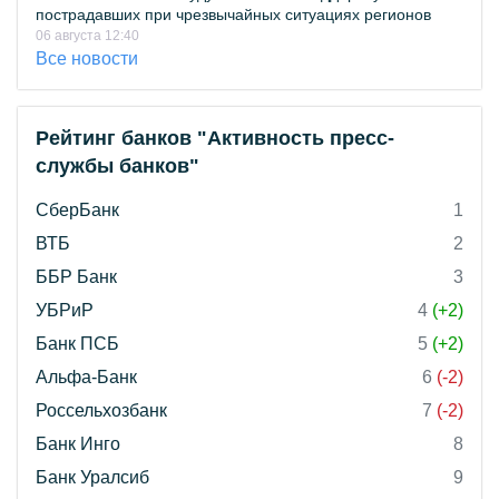
пострадавших при чрезвычайных ситуациях регионов
06 августа 12:40
Все новости
Рейтинг банков "Активность пресс-
службы банков"
СберБанк
1
ВТБ
2
ББР Банк
3
УБРиР
4
(+2)
Банк ПСБ
5
(+2)
Альфа-Банк
6
(-2)
Россельхозбанк
7
(-2)
Банк Инго
8
Банк Уралсиб
9