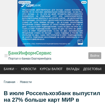
РЕКЛАМА
Войти
Портал о банках Екатеринбурга
БАНКИ
НОВОСТИ
КУРСЫ ВАЛЮТ
ВКЛАДЫ
ДЕБЕТОВЫЕ 
Главная
Новости
В июле Россельхозбанк выпустил
на 27% больше карт МИР в