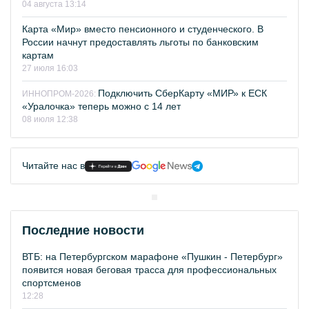
04 августа 13:14
Карта «Мир» вместо пенсионного и студенческого. В
России начнут предоставлять льготы по банковским
картам
27 июля 16:03
Подключить СберКарту «МИР» к ЕСК
ИННОПРОМ-2026:
«Уралочка» теперь можно с 14 лет
08 июля 12:38
Читайте нас в
Последние новости
ВТБ: на Петербургском марафоне «Пушкин - Петербург»
появится новая беговая трасса для профессиональных
спортсменов
12:28