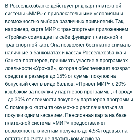
В Россельхозбанке действует ряд карт платежной
системы «МИР» с привлекательными условиями и
возможностью выбора различных привилегий. Так,
например, карта МИР с транспортным приложением
«Тройка» совмещает в себе функции платежной и
транспортной карт. Она позволяет бесплатно снимать
наличные в банкоматах и кассах Россельхозбанка и
банков-партнеров, принимать участие в программах
лояльности «Урожай», которая обеспечивает возврат
средств в размере до 15% от суммы покупок на
бонусный счет в виде баллов, «Привет МИР» с 20%
кэшбэком за покупки у партнеров программы, «Город»
- до 30% от стоимости покупок у партнеров программы.
С помощью карты также можно расплачиваться за
покупки одним касанием. Пенсионная карта на базе
платежной системы «МИР» предоставляет
возможность клиентам получать до 4,5% годовых на
остаток по счету, не платить комиссию за