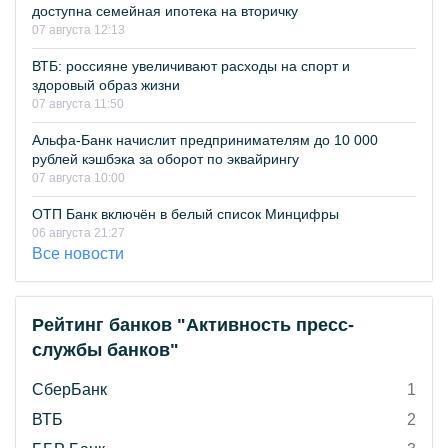
доступна семейная ипотека на вторичку
07 августа 12:13
ВТБ: россияне увеличивают расходы на спорт и
здоровый образ жизни
07 августа 11:50
Альфа-Банк начислит предпринимателям до 10 000
рублей кэшбэка за оборот по эквайрингу
07 августа 10:00
ОТП Банк включён в белый список Минцифры
06 августа 21:27
Все новости
Рейтинг банков "Активность пресс-
службы банков"
СберБанк
1
ВТБ
2