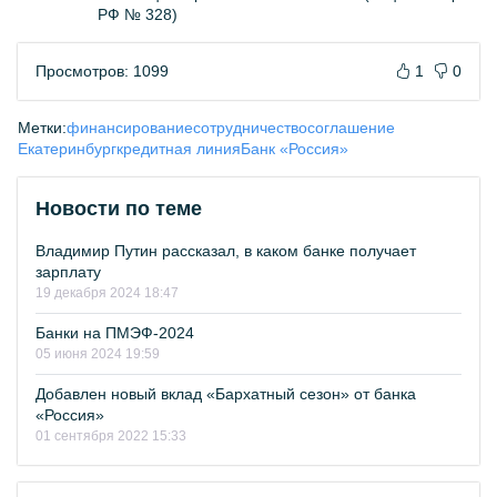
РФ № 328)
Просмотров: 1099
1
0
Метки:
финансирование
сотрудничество
соглашение
Екатеринбург
кредитная линия
Банк «Россия»
Новости по теме
Владимир Путин рассказал, в каком банке получает
зарплату
19 декабря 2024 18:47
Банки на ПМЭФ-2024
05 июня 2024 19:59
Добавлен новый вклад «Бархатный сезон» от банка
«Россия»
01 сентября 2022 15:33