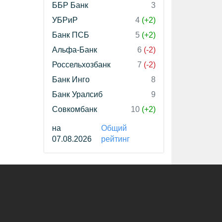
ББР Банк
3
УБРиР
4
(+2)
Банк ПСБ
5
(+2)
Альфа-Банк
6
(-2)
Россельхозбанк
7
(-2)
Банк Инго
8
Банк Уралсиб
9
Совкомбанк
10
(+2)
на
Общий
07.08.2026
рейтинг