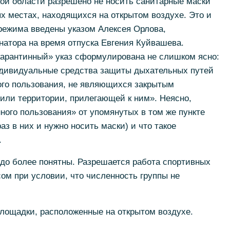
ой области разрешено не носить санитарные маски
х местах, находящихся на открытом воздухе. Это и
режима введены указом Алексея Орлова,
атора на время отпуска Евгения Куйвашева.
«карантинный» указ сформулирована не слишком ясно:
ндивидуальные средства защиты дыхательных путей
го пользования, не являющихся закрытым
или территории, прилегающей к ним». Неясно,
ого пользования» от упомянутых в том же пункте
аз в них и нужно носить маски) и что такое
.
до более понятны. Разрешается работа спортивных
ом при условии, что численность группы не
площадки, расположенные на открытом воздухе.