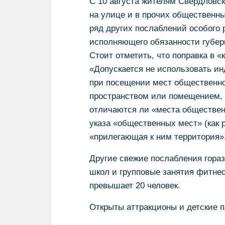
С 10 августа жителям Свердловск
на улице и в прочих общественны
ряд других послаблений особого 
исполняющего обязанности губерн
Стоит отметить, что поправка в 
«Допускается не использовать и
при посещении мест общественно
пространством или помещением, 
отличаются ли «места общественн
указа «общественных мест» (как р
«прилегающая к ним территория»
Другие свежие послабления гораз
школ и групповые занятия фитнес
превышает 20 человек.
Открыты аттракционы и детские 