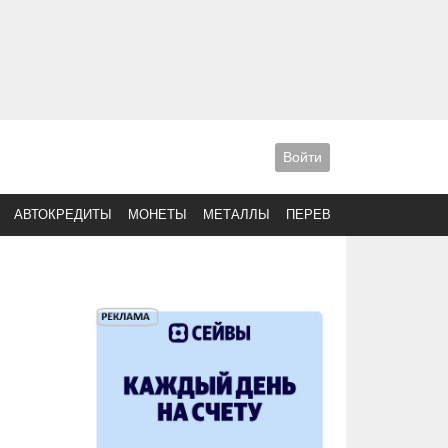
Войти
АВТОКРЕДИТЫ
МОНЕТЫ
МЕТАЛЛЫ
ПЕРЕВОДЫ