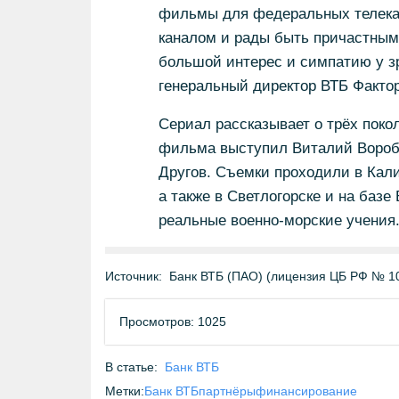
фильмы для федеральных телека
каналом и рады быть причастным
большой интерес и симпатию у з
генеральный директор ВТБ Фактор
Сериал рассказывает о трёх пок
фильма выступил Виталий Воробь
Другов. Съемки проходили в Кали
а также в Светлогорске и на баз
реальные военно-морские учения
Источник:
Банк ВТБ (ПАО) (лицензия ЦБ РФ № 1
Просмотров: 1025
В статье:
Банк ВТБ
Метки:
Банк ВТБ
партнёры
финансирование