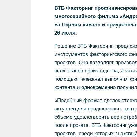
ВТБ Факторинг профинансирова
многосерийного фильма «Андре
на Первом канале и приурочена
26 июля.
Решение ВТБ Факторинг, предлож
инструментов факторингового фи
проектов. Оно позволяет произв
всех этапов производства, а зак
помощью телеканал выполнил фи
контента и одновременно получил
«Подобный формат сделок отлаже
актуален для продюсерских центр
объеме удовлетворить все потреб
после проката. ВТБ Факторинг уж
проектов, среди которых знаков