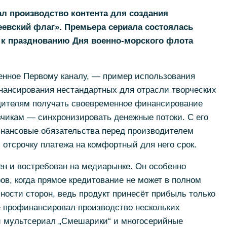
л производство контента для создания
евский флаг». Премьера сериала состоялась
 к празднованию Дня военно-морского флота
енное Первому каналу, — пример использования
нансирования нестандартных для отрасли творческих
одителям получать своевременное финансирование
азчикам — синхронизировать денежные потоки. С его
нансовые обязательства перед производителем
 отсрочку платежа на комфортный для него срок.
н и востребован на медиарынке. Он особенно
ов, когда прямое кредитование не может в полном
ности сторон, ведь продукт принесёт прибыль только
е профинансировал производство нескольких
ый мультсериал „Смешарики“ и многосерийные