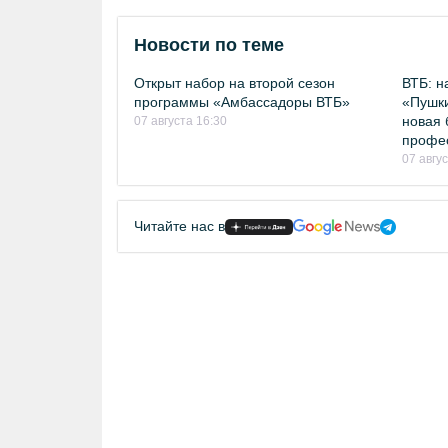
Новости по теме
Открыт набор на второй сезон
ВТБ: н
программы «Амбассадоры ВТБ»
«Пушки
новая 
07 августа 16:30
профе
07 авгу
Читайте нас в