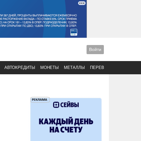
Войти
АВТОКРЕДИТЫ
МОНЕТЫ
МЕТАЛЛЫ
ПЕРЕВОДЫ