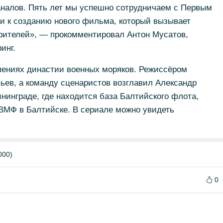
налов. Пять лет мы успешно сотрудничаем с Первым
и к созданию нового фильма, который вызывает
рителей», — прокомментировал Антон Мусатов,
инг.
олениях династии военных моряков. Режиссёром
ев, а команду сценаристов возглавил Александр
нинграде, где находится база Балтийского флота,
е ВМФ в Балтийске. В сериале можно увидеть
.
000)
0