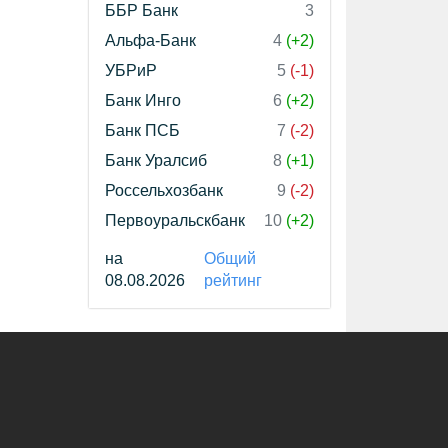
ББР Банк
3
Альфа-Банк
4
(+2)
УБРиР
5
(-1)
Банк Инго
6
(+2)
Банк ПСБ
7
(-2)
Банк Уралсиб
8
(+1)
Россельхозбанк
9
(-2)
Первоуральскбанк
10
(+2)
на
Общий
08.08.2026
рейтинг