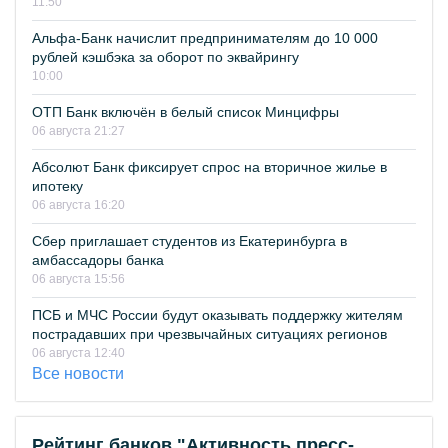
11:50
Альфа-Банк начислит предпринимателям до 10 000
рублей кэшбэка за оборот по эквайрингу
10:00
ОТП Банк включён в белый список Минцифры
06 августа 21:27
Абсолют Банк фиксирует спрос на вторичное жилье в
ипотеку
06 августа 16:20
Сбер приглашает студентов из Екатеринбурга в
амбассадоры банка
06 августа 15:56
ПСБ и МЧС России будут оказывать поддержку жителям
пострадавших при чрезвычайных ситуациях регионов
06 августа 12:40
Все новости
Рейтинг банков "Активность пресс-